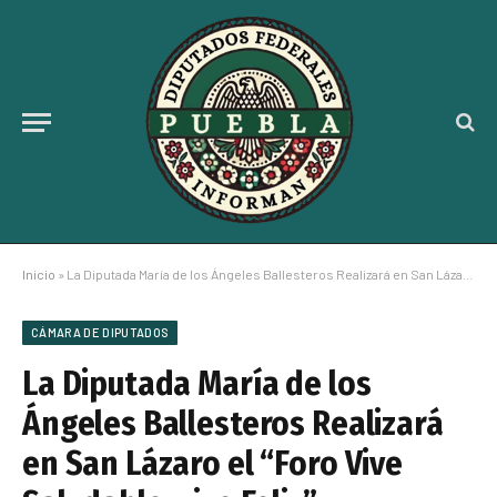
Inicio
»
La Diputada María de los Ángeles Ballesteros Realizará en San Lázaro el “Foro Vive Saludable, vive Feliz”
CÁMARA DE DIPUTADOS
La Diputada María de los
Ángeles Ballesteros Realizará
en San Lázaro el “Foro Vive