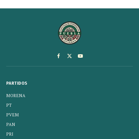
Facebook
X
YouTube
(Twitter)
PARTIDOS
MORENA
PT
PVEM
PAN
PRI