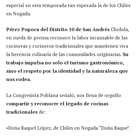
especial en esta temporada tan esperada la de los Chiles
en Nogada.
Pérez Popoca del Distrito 10 de San Andrés
Cholula,
en rueda de prensa reconoce la labor incansable de las
cocineras y cocineros tradicionales que mantienen viva
la herencia culinaria de las comunidades originarias.
Su
trabajo impulsa no solo el turismo gastronómico,
sino el respeto por la identidad y la naturaleza que
nos rodea.
La Congresista Poblana señaló, nos llena de orgullo
compartir y reconocer el legado de cocinas
tradicionales
de:
•Doña Raquel López, de Chiles en Nogada “Doña Raque”.