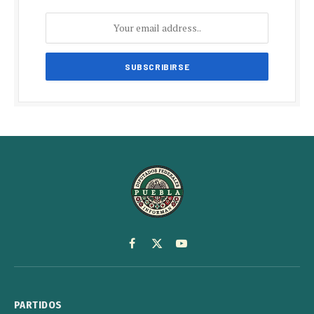
Facebook
X
YouTube
(Twitter)
PARTIDOS