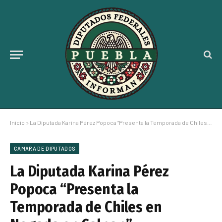
Inicio
»
La Diputada Karina Pérez Popoca “Presenta la Temporada de Chiles en Nogada en Calpan”
CÁMARA DE DIPUTADOS
La Diputada Karina Pérez
Popoca “Presenta la
Temporada de Chiles en