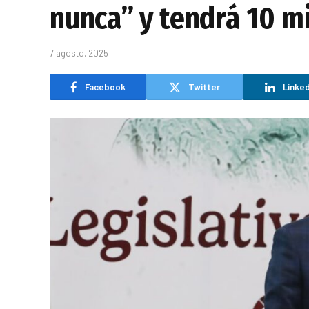
nunca” y tendrá 10 mi
7 agosto, 2025
Facebook
Twitter
Linked