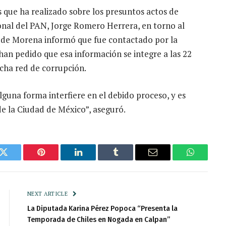
s que ha realizado sobre los presuntos actos de
onal del PAN, Jorge Romero Herrera, en torno al
 de Morena informó que fue contactado por la
 han pedido que esa información se integre a las 22
icha red de corrupción.
guna forma interfiere en el debido proceso, y es
de la Ciudad de México”, aseguró.
k
Twitter
Pinterest
LinkedIn
Tumblr
Email
WhatsAp
NEXT ARTICLE
La Diputada Karina Pérez Popoca “Presenta la
Temporada de Chiles en Nogada en Calpan”