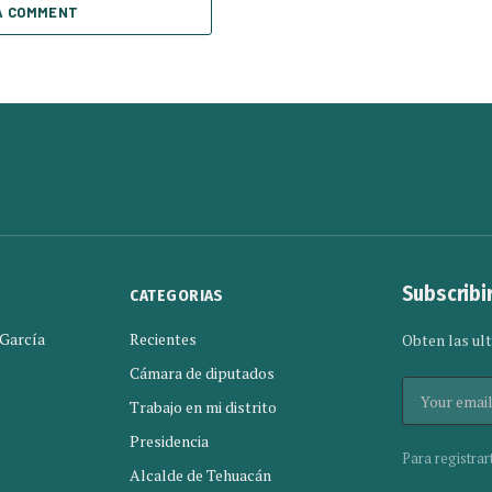
A COMMENT
Subscribi
CATEGORIAS
 García
Recientes
Obten las ult
Cámara de diputados
Trabajo en mi distrito
Presidencia
Para registrar
Alcalde de Tehuacán