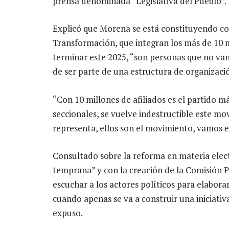
prensa denominada “Legislativa del Pueblo”.
Explicó que Morena se está constituyendo co
Transformación, que integran los más de 10 mi
terminar este 2025, “son personas que no van
de ser parte de una estructura de organizaci
“Con 10 millones de afiliados es el partido 
seccionales, se vuelve indestructible este mo
representa, ellos son el movimiento, vamos e
Consultado sobre la reforma en materia elect
temprana” y con la creación de la Comisión P
escuchar a los actores políticos para elaborar
cuando apenas se va a construir una iniciati
expuso.