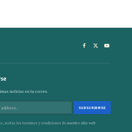
Facebook
X
YouTube
(Twitter)
rse
imas noticias en tu correo.
te, acetas los terminos y condiciones de
nuestro sitio web