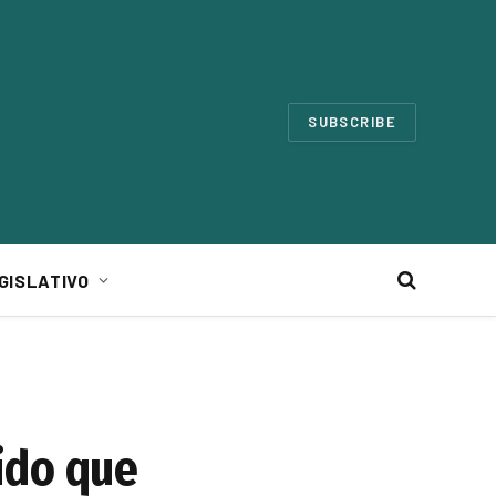
SUBSCRIBE
GISLATIVO
ido que