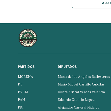
ADD 
PARTIDOS
DIPUTADOS
MORENA
María de los Ángeles Ballesteros
PT
Mario Miguel Carrillo Cubillas
PVEM
Julieta Kristal Vences Valencia
PAN
Eduardo Castillo López
PRI
Alejandro Carvajal Hidalgo