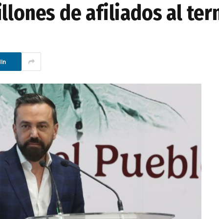
llones de afiliados al ter
In