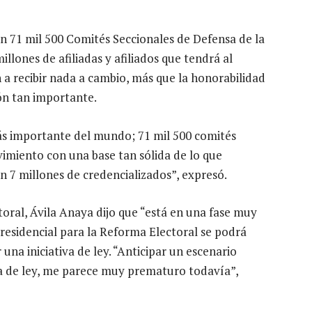
n 71 mil 500 Comités Seccionales de Defensa de la
llones de afiliadas y afiliados que tendrá al
 a recibir nada a cambio, más que la honorabilidad
ón tan importante.
más importante del mundo; 71 mil 500 comités
vimiento con una base tan sólida de lo que
n 7 millones de credencializados”, expresó.
oral, Ávila Anaya dijo que “está en una fase muy
residencial para la Reforma Electoral se podrá
 una iniciativa de ley. “Anticipar un escenario
va de ley, me parece muy prematuro todavía”,