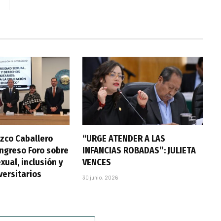
zco Caballero
“URGE ATENDER A LAS
ongreso Foro sobre
INFANCIAS ROBADAS”: JULIETA
xual, inclusión y
VENCES
versitarios
30 junio, 2026