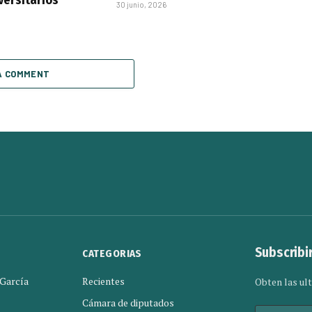
30 junio, 2026
A COMMENT
Subscribi
CATEGORIAS
 García
Recientes
Obten las ult
Cámara de diputados