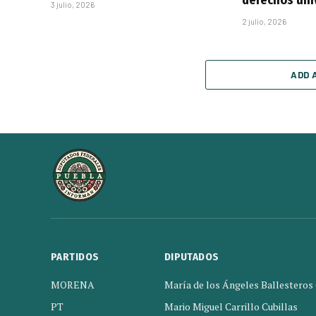
3 julio, 2026
2 julio, 2026
ADD 
PARTIDOS
DIPUTADOS
MORENA
María de los Ángeles Ballesteros
PT
Mario Miguel Carrillo Cubillas