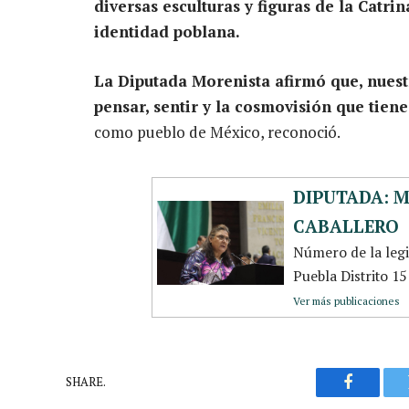
diversas esculturas y figuras de la Cat
identidad poblana.
La Diputada Morenista afirmó que, nuestr
pensar, sentir y la cosmovisión que tien
como pueblo de México, reconoció.
DIPUTADA: 
CABALLERO
Número de la leg
Puebla Distrito 1
Ver más publicaciones
SHARE.
Faceboo