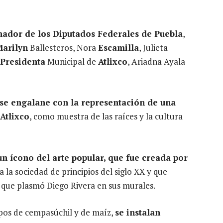
nador de los Diputados Federales de Puebla
,
arilyn
Ballesteros, Nora
Escamilla
, Julieta
Presidenta
Municipal de
Atlixco
, Ariadna Ayala
se engalane con la representación de una
Atlixco
, como muestra de las raíces y la cultura
 un ícono del arte popular, que fue creada por
a la sociedad de principios del siglo XX y que
 que plasmó Diego Rivera en sus murales.
mpos de cempasúchil y de maíz,
se instalan