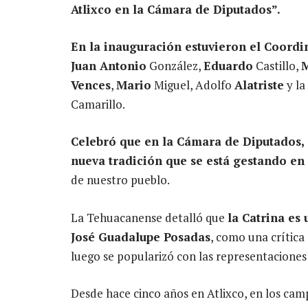
Atlixco en la Cámara de Diputados”.
En la inauguración estuvieron el Coordi
Juan Antonio
González,
Eduardo
Castillo,
M
Vences
,
Mario
Miguel, Adolfo
Alatriste
y la
Camarillo.
Celebró que en la Cámara de Diputados, 
nueva tradición que se está gestando en 
de nuestro pueblo.
La Tehuacanense detalló que
la Catrina es
José Guadalupe Posadas
, como una crítica 
luego se popularizó con las representaciones
Desde hace cinco años en Atlixco, en los ca