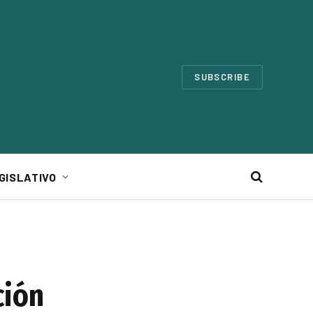
SUBSCRIBE
GISLATIVO
ción