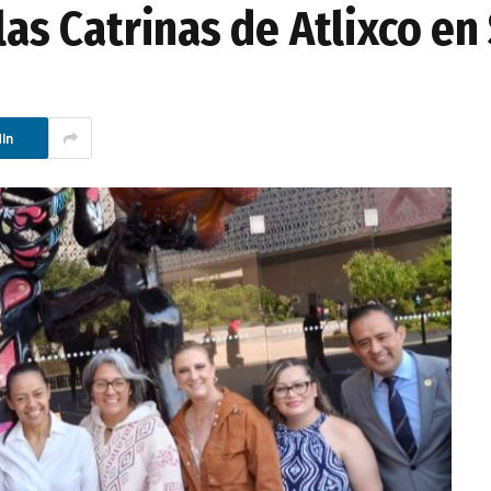
 las Catrinas de Atlixco e
In