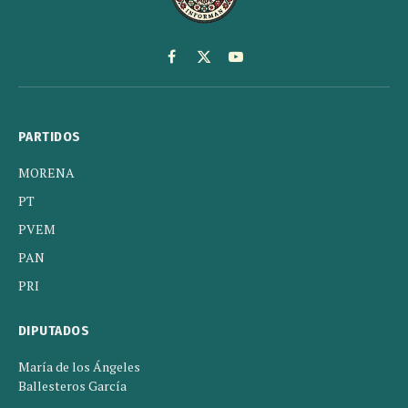
Facebook
X
YouTube
(Twitter)
PARTIDOS
MORENA
PT
PVEM
PAN
PRI
DIPUTADOS
María de los Ángeles
Ballesteros García