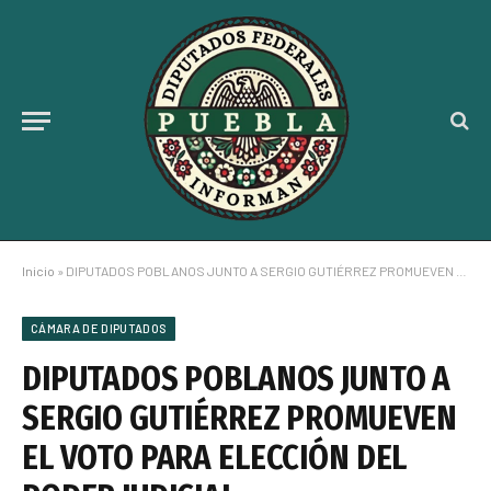
Inicio
»
DIPUTADOS POBLANOS JUNTO A SERGIO GUTIÉRREZ PROMUEVEN EL VOTO PARA ELECCIÓN DEL PODER JUDICIAL
CÁMARA DE DIPUTADOS
DIPUTADOS POBLANOS JUNTO A
SERGIO GUTIÉRREZ PROMUEVEN
EL VOTO PARA ELECCIÓN DEL