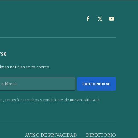
Facebook
X
YouTube
(Twitter)
rse
imas noticias en tu correo.
te, acetas los terminos y condiciones de
nuestro sitio web
AVISO DE PRIVACIDAD
DIRECTORIO