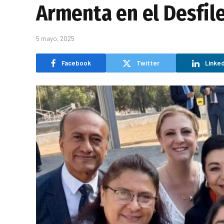
Armenta en el Desfil
5 mayo, 2025
Facebook
Twitter
Linked