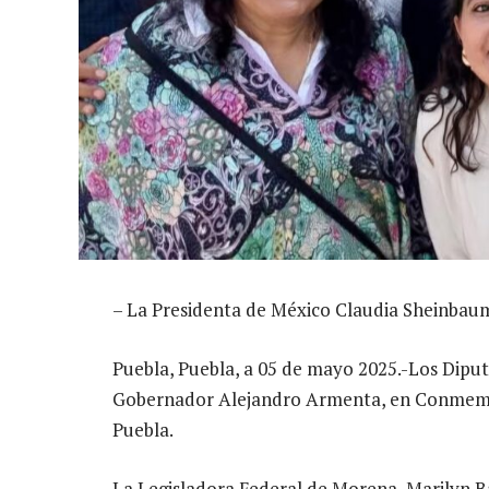
– La Presidenta de México Claudia Sheinbau
Puebla, Puebla, a 05 de mayo 2025.-Los Dip
Gobernador Alejandro Armenta, en Conmemora
Puebla.
La Legisladora Federal de Morena, Marilyn Ba