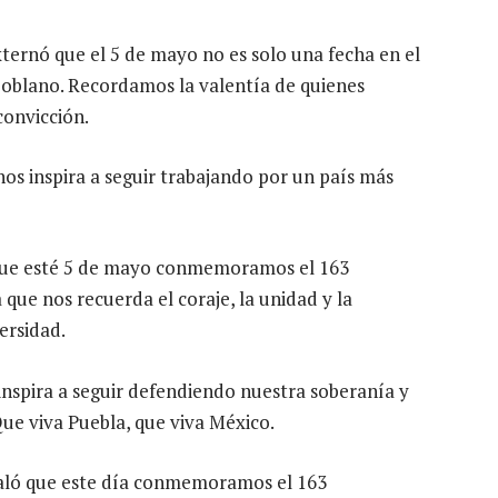
ternó que el 5 de mayo no es solo una fecha en el
poblano. Recordamos la valentía de quienes
convicción.
os inspira a seguir trabajando por un país más
 que esté 5 de mayo conmemoramos el 163
 que nos recuerda el coraje, la unidad y la
ersidad.
nspira a seguir defendiendo nuestra soberanía y
ue viva Puebla, que viva México.
ñaló que este día conmemoramos el 163