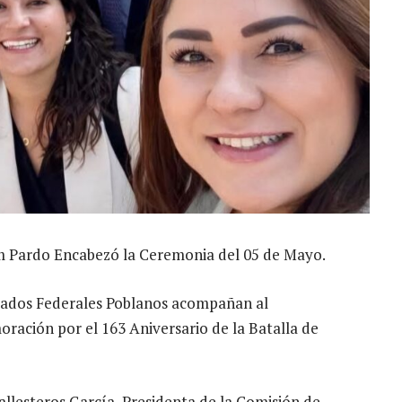
m Pardo Encabezó la Ceremonia del 05 de Mayo.
utados Federales Poblanos acompañan al
ción por el 163 Aniversario de la Batalla de
llesteros García, Presidenta de la Comisión de