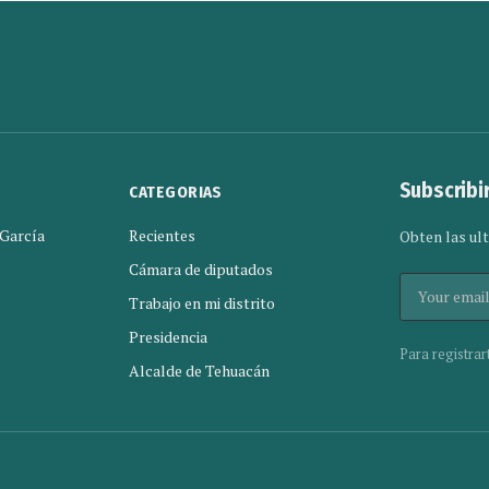
Subscribi
CATEGORIAS
 García
Recientes
Obten las ult
Cámara de diputados
Trabajo en mi distrito
Presidencia
Para registrar
Alcalde de Tehuacán