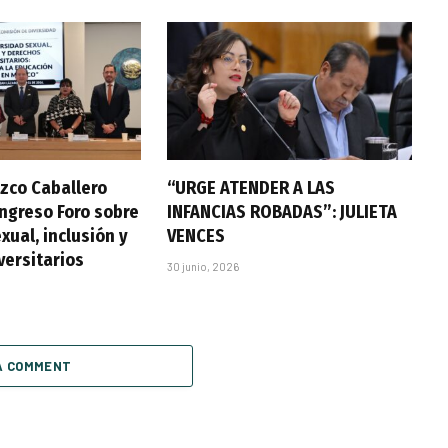
zco Caballero
“URGE ATENDER A LAS
ongreso Foro sobre
INFANCIAS ROBADAS”: JULIETA
xual, inclusión y
VENCES
versitarios
30 junio, 2026
A COMMENT