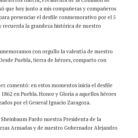
só que hoy junto a mis compañeras y compañeros
para presenciar el desfile conmemorativo por el 5
y recuerda la grandeza histórica de nuestro
onmemoramos con orgullo la valentía de nuestro
 Desde Puebla, tierra de héroes, comparto con
z comentó: en estos momentos inicia el desfile
 1862 en Puebla. Honor y Gloria a aquellos héroes
zados por el General Ignacio Zaragoza.
a Sheinbaum Pardo nuestra Presidenta de la
rzas Armadas y de nuestro Gobernador Alejandro