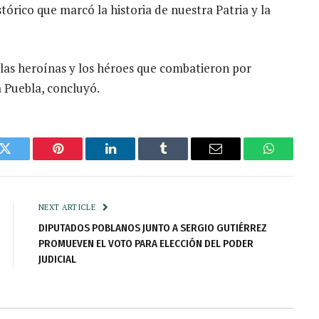
tórico que marcó la historia de nuestra Patria y la
 las heroínas y los héroes que combatieron por
a Puebla, concluyó.
k
Twitter
Pinterest
LinkedIn
Tumblr
Email
WhatsAp
NEXT ARTICLE
DIPUTADOS POBLANOS JUNTO A SERGIO GUTIÉRREZ
PROMUEVEN EL VOTO PARA ELECCIÓN DEL PODER
JUDICIAL