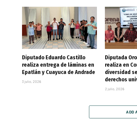
Diputado Eduardo Castillo
Diputada Oro
realiza entrega de láminas en
realiza en C
Epatlán y Cuayuca de Andrade
diversidad se
derechos uni
3 julio, 2026
2 julio, 2026
ADD 