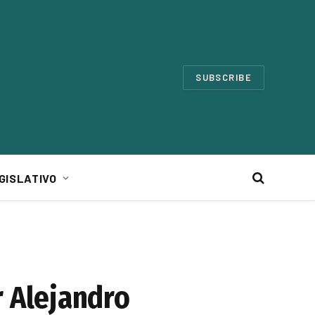
SUBSCRIBE
GISLATIVO
 Alejandro