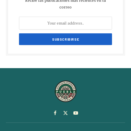
Recibe las publicaciones más recientes en tu
correo
Facebook
X
YouTube
(Twitter)