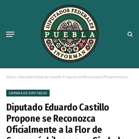
Inicio
»
Diputado Eduardo Castillo Propone se Reconozca Oficialmente a la Flor de Cempasúchil como un Símbolo Nacional
CÁMARA DE DIPUTADOS
Diputado Eduardo Castillo
Propone se Reconozca
Oficialmente a la Flor de