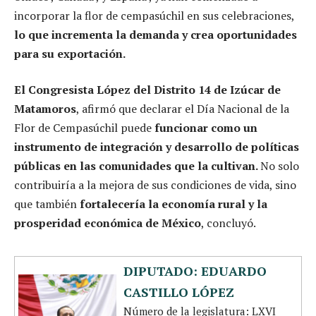
incorporar la flor de cempasúchil en sus celebraciones,
lo que incrementa la demanda y crea oportunidades
para su exportación.
El Congresista López del Distrito 14 de Izúcar de
Matamoros
, afirmó que declarar el Día Nacional de la
Flor de Cempasúchil puede
funcionar como un
instrumento de integración y desarrollo de políticas
públicas en las comunidades que la cultivan.
No solo
contribuiría a la mejora de sus condiciones de vida, sino
que también
fortalecería la economía rural y la
prosperidad económica de México
, concluyó.
DIPUTADO: EDUARDO
CASTILLO LÓPEZ
Número de la legislatura: LXVI