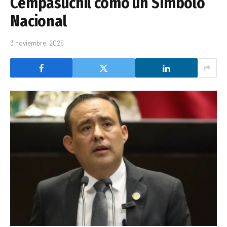
Cempasúchil como un Símbolo
Nacional
3 noviembre, 2025