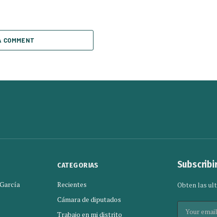
A COMMENT
Subscribi
CATEGORIAS
 García
Recientes
Obten las ult
Cámara de diputados
Trabajo en mi distrito