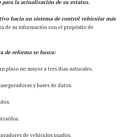
 para la actualización de su estatus.
ativo hacia un sistema de control vehicular más
a de su información con el propósito de
ta de reforma se busca:
un plazo no mayor a tres días naturales.
 aseguradoras y bases de datos.
ados.
straídos.
mpradores de vehículos usados.