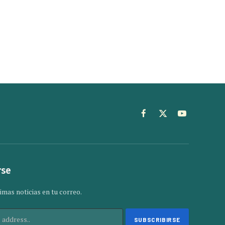
Facebook
X
YouTube
(Twitter)
rse
imas noticias en tu correo.