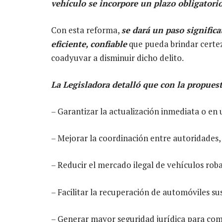
vehículo se incorpore un plazo obligatorio
Con esta reforma,
se dará un paso signific
eficiente, confiable
que pueda brindar certez
coadyuvar a disminuir dicho delito.
La Legisladora detalló que con la propues
– Garantizar la actualización inmediata o en 
– Mejorar la coordinación entre autoridades,
– Reducir el mercado ilegal de vehículos rob
– Facilitar la recuperación de automóviles su
– Generar mayor seguridad jurídica para co