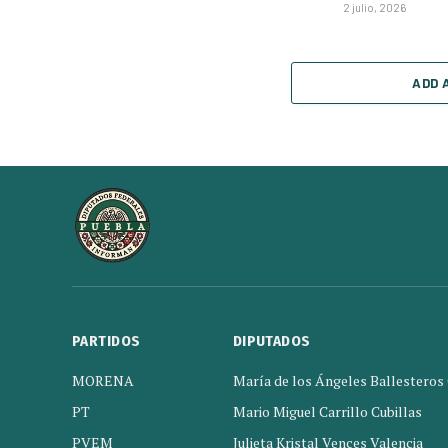
2 julio, 2026
ADD 
PARTIDOS
DIPUTADOS
MORENA
María de los Ángeles Ballesteros
PT
Mario Miguel Carrillo Cubillas
PVEM
Julieta Kristal Vences Valencia