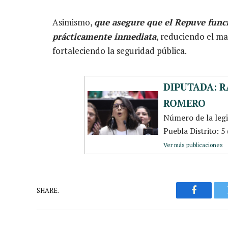
Asimismo,
que asegure que el Repuve func
prácticamente inmediata
, reduciendo el ma
fortaleciendo la seguridad pública.
DIPUTADA: R
ROMERO
Número de la leg
Puebla Distrito: 
Ver más publicaciones
SHARE.
Faceboo