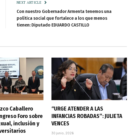
NEXT ARTICLE
Con nuestro Gobernador Armenta tenemos una
política social que fortalece a los que menos
tienen: Diputado EDUARDO CASTILLO
zco Caballero
“URGE ATENDER A LAS
ongreso Foro sobre
INFANCIAS ROBADAS”: JULIETA
xual, inclusión y
VENCES
versitarios
30 junio, 2026