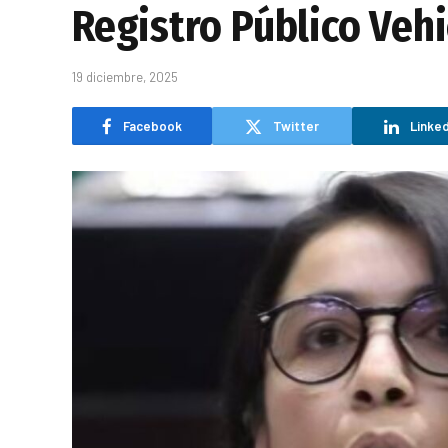
Registro Público Vehi
19 diciembre, 2025
Facebook
Twitter
Linked