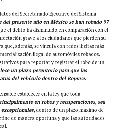
tos del Secretariado Ejecutivo del Sistema
e del presente año en México se han robado 97
que el delito ha disminuido en comparación con el
fectación grave a los ciudadanos que pierden su
va que, además, se vincula con redes ilícitas más
mercialización ilegal de automóviles robados.
rativos para reportar y registrar el robo de un
lece un plazo perentorio para que las
atus del vehículo dentro del Repuve.
ensable establecer en la ley que toda
principalmente en robos y recuperaciones, sea
 excepcionales
, dentro de un plazo máximo de
oletine de manera oportuna y que las autoridades
eal.