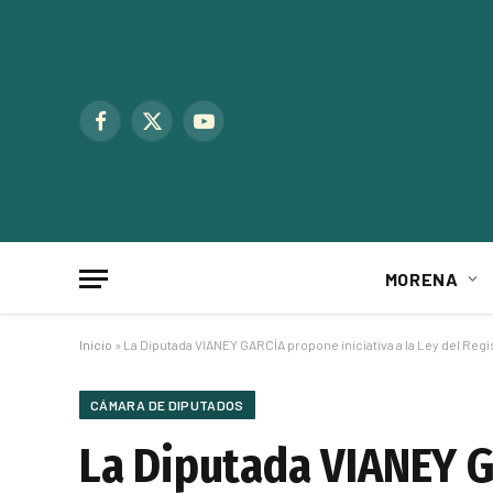
Facebook
X
YouTube
(Twitter)
MORENA
Inicio
»
La Diputada VIANEY GARCÍA propone iniciativa a la Ley del Regi
CÁMARA DE DIPUTADOS
La Diputada VIANEY GA