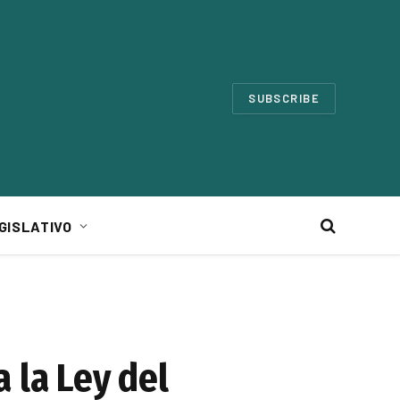
SUBSCRIBE
GISLATIVO
 la Ley del