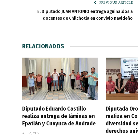
PREVIOUS ARTICLE
El Diputado JUAN ANTONIO entrega aguinaldos a
docentes de Chilchotla en convivio navideño
RELACIONADOS
Diputado Eduardo Castillo
Diputada Oro
realiza entrega de láminas en
realiza en C
Epatlán y Cuayuca de Andrade
diversidad se
derechos uni
3 julio, 2026