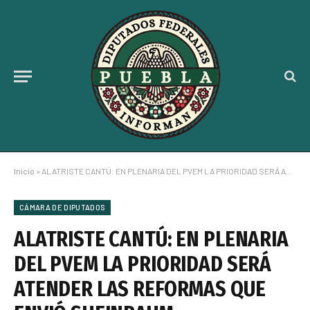
Inicio
»
ALATRISTE CANTÚ: EN PLENARIA DEL PVEM LA PRIORIDAD SERÁ ATENDER LAS REFORMAS QUE ENVIÓ SHEINBAUM
CÁMARA DE DIPUTADOS
ALATRISTE CANTÚ: EN PLENARIA
DEL PVEM LA PRIORIDAD SERÁ
ATENDER LAS REFORMAS QUE