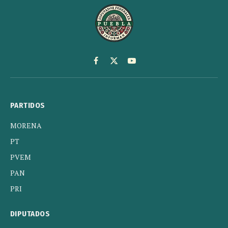
Facebook
X
YouTube
(Twitter)
PARTIDOS
MORENA
PT
PVEM
PAN
PRI
DIPUTADOS