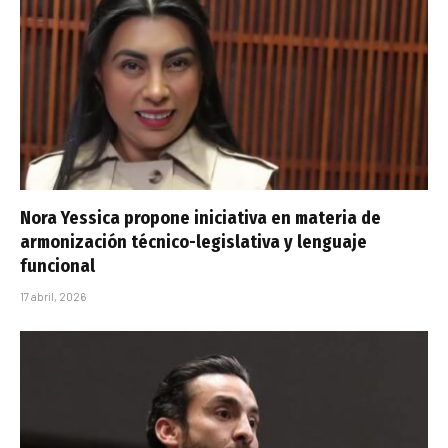
Nora Yessica propone iniciativa en materia de
armonización técnico-legislativa y lenguaje
funcional
17 abril, 2026