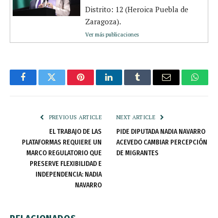
Distrito: 12 (Heroica Puebla de
Zaragoza).
Ver más publicaciones
Facebook
Twitter
Pinterest
LinkedIn
Tumblr
Email
Whats
PREVIOUS ARTICLE
NEXT ARTICLE
EL TRABAJO DE LAS
PIDE DIPUTADA NADIA NAVARRO
PLATAFORMAS REQUIERE UN
ACEVEDO CAMBIAR PERCEPCIÓN
MARCO REGULATORIO QUE
DE MIGRANTES
PRESERVE FLEXIBILIDAD E
INDEPENDENCIA: NADIA
NAVARRO