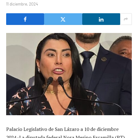
11 diciembre, 2024
Palacio Legislativo de San Lázaro a 10 de diciembre
2024.-La diputada federal Nora Merino Escamilla (PT),