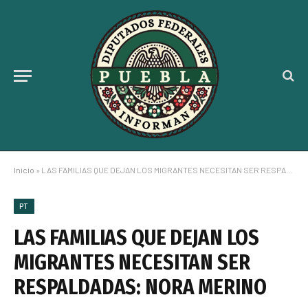
Inicio
»
LAS FAMILIAS QUE DEJAN LOS MIGRANTES NECESITAN SER RESPALDADAS: NORA MERINO
PT
LAS FAMILIAS QUE DEJAN LOS
MIGRANTES NECESITAN SER
RESPALDADAS: NORA MERINO