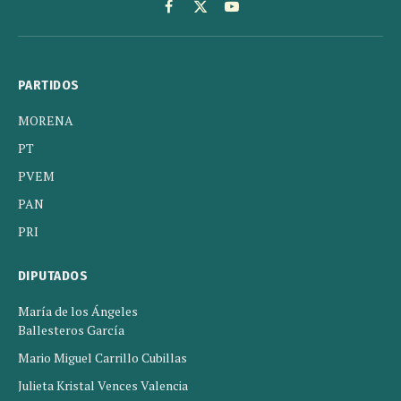
Facebook
X
YouTube
(Twitter)
PARTIDOS
MORENA
PT
PVEM
PAN
PRI
DIPUTADOS
María de los Ángeles
Ballesteros García
Mario Miguel Carrillo Cubillas
Julieta Kristal Vences Valencia