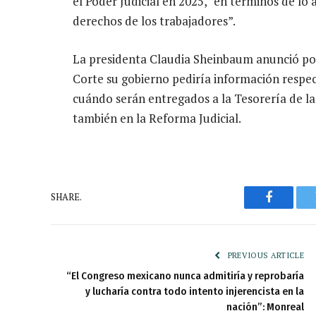
el Poder Judicial en 2025, “en términos de lo
derechos de los trabajadores”.
La presidenta Claudia Sheinbaum anunció por
Corte su gobierno pediría información respec
cuándo serán entregados a la Tesorería de 
también en la Reforma Judicial.
SHARE.
Faceboo
PREVIOUS ARTICLE
“El Congreso mexicano nunca admitiría y reprobaría
y lucharía contra todo intento injerencista en la
nación”: Monreal