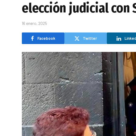
elección judicial co
16 enero, 2025
Facebook
Twitter
Linked