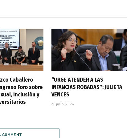
zco Caballero
“URGE ATENDER A LAS
ongreso Foro sobre
INFANCIAS ROBADAS”: JULIETA
xual, inclusión y
VENCES
versitarios
30 junio, 2026
A COMMENT