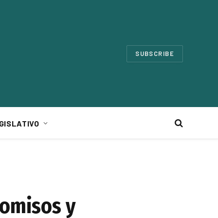
SUBSCRIBE
GISLATIVO
comisos y