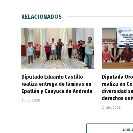
RELACIONADOS
Diputado Eduardo Castillo
Diputada Oro
realiza entrega de láminas en
realiza en C
Epatlán y Cuayuca de Andrade
diversidad se
derechos uni
3 julio, 2026
2 julio, 2026
ADD 