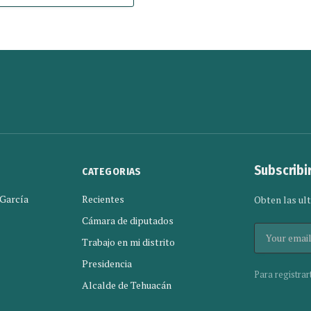
Subscribi
CATEGORIAS
 García
Recientes
Obten las ult
Cámara de diputados
Trabajo en mi distrito
Presidencia
Para registrar
Alcalde de Tehuacán