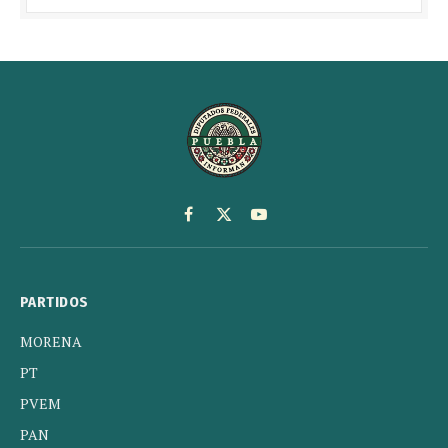
Facebook
X
YouTube
(Twitter)
PARTIDOS
MORENA
PT
PVEM
PAN