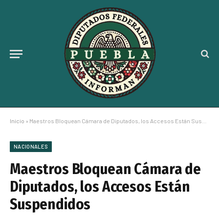
Inicio
»
Maestros Bloquean Cámara de Diputados, los Accesos Están Suspendidos
NACIONALES
Maestros Bloquean Cámara de
Diputados, los Accesos Están
Suspendidos