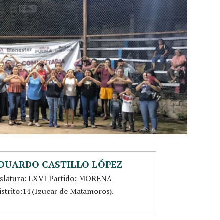
EDUARDO CASTILLO LÓPEZ
islatura: LXVI Partido: MORENA
istrito:14 (Izucar de Matamoros).