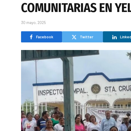
COMUNITARIAS EN YE
30 mayo, 2025
Facebook
Twitter
Linked