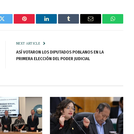
k
Twitter
Pinterest
LinkedIn
Tumblr
Email
WhatsAp
NEXT ARTICLE
ASÍ VOTARON LOS DIPUTADOS POBLANOS EN LA
PRIMERA ELECCIÓN DEL PODER JUDICIAL