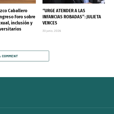
zco Caballero
“URGE ATENDER A LAS
ongreso Foro sobre
INFANCIAS ROBADAS”: JULIETA
xual, inclusión y
VENCES
versitarios
30 junio, 2026
A COMMENT