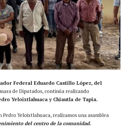
lador Federal Eduardo Castillo López, del
ámara de Diputados, continúa realizando
ro Yeloixtlahuaca y Chiautla de Tapia.
an Pedro Yeloixtlahuaca, realizamos una asamblea
enimiento del centro de la comunidad.