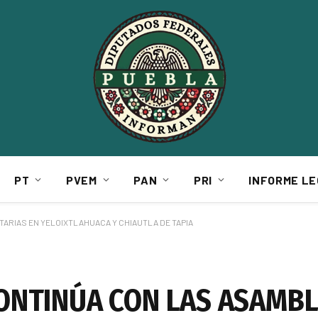
PT
PVEM
PAN
PRI
INFORME LE
ARIAS EN YELOIXTLAHUACA Y CHIAUTLA DE TAPIA
ONTINÚA CON LAS ASAMB