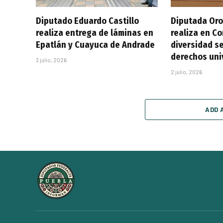
Diputado Eduardo Castillo
Diputada Oro
realiza entrega de láminas en
realiza en C
Epatlán y Cuayuca de Andrade
diversidad se
derechos uni
3 julio, 2026
2 julio, 2026
ADD 