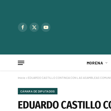
Facebook
X
YouTube
(Twitter)
MORENA
Inicio
»
EDUARDO CASTILLO CONTINÚA CON LAS ASAMBLEAS COMUNIT
CÁMARA DE DIPUTADOS
EDUARDO CASTILLO C