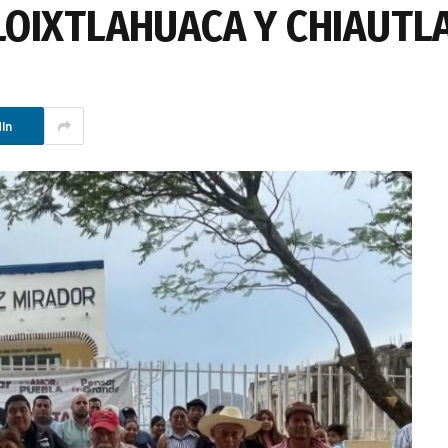
LOIXTLAHUACA Y CHIAUTLA
In