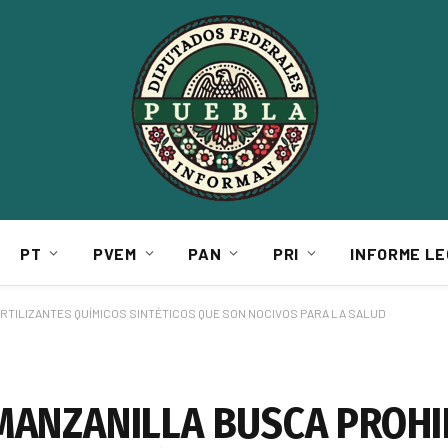
PT
PVEM
PAN
PRI
INFORME LE
ERTILIZANTES QUÍMICOS SINTÉTICOS QUE SON NOCIVOS PARA LA SALUD
 MANZANILLA BUSCA PROHI