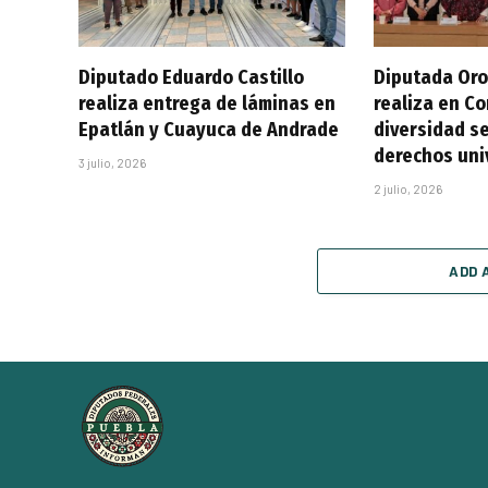
Diputado Eduardo Castillo
Diputada Oro
realiza entrega de láminas en
realiza en C
Epatlán y Cuayuca de Andrade
diversidad se
derechos uni
3 julio, 2026
2 julio, 2026
ADD 