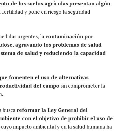
ento de los suelos agrícolas presentan algún
u fertilidad y pone en riesgo la seguridad
medidas urgentes, la
contaminación por
ndose, agravando los problemas de salud
sistema de salud y reduciendo la capacidad
que fomenten el uso de alternativas
productividad del campo
sin comprometer la
n.
va busca
reformar la Ley General del
Ambiente con el objetivo de prohibir el uso de
, cuyo impacto ambiental y en la salud humana ha