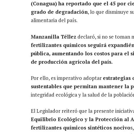
(Conagua) ha reportado que el 45 por ci
grado de degradación
, lo que disminuye s
alimentaria del país.
Manzanilla Téllez
declaró, si no se toman 
fertilizantes químicos seguirá expandié
pública, aumentando los costos para el 
de producción agrícola del país.
Por ello, es imperativo adoptar
estrategias 
sustentables que permitan mantener la 
integridad ecológica y la salud de la població
El Legislador reiteró que la presente iniciati
Equilibrio Ecológico y la Protección al 
fertilizantes químicos sintéticos nocivo
s