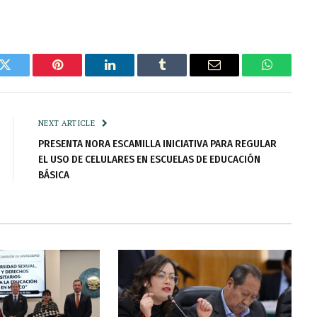
k
Twitter
Pinterest
LinkedIn
Tumblr
Email
WhatsAp
NEXT ARTICLE
PRESENTA NORA ESCAMILLA INICIATIVA PARA REGULAR
EL USO DE CELULARES EN ESCUELAS DE EDUCACIÓN
BÁSICA