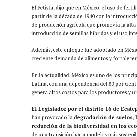
El Petista, dijo que en México, el uso de fer
partir de la década de 1940 con la introducc
de producción agrícola que promovía la alta 
introducción de semillas híbridas y el uso in
Además, este enfoque fue adoptado en Méxic
creciente demanda de alimentos y fortalecer
En la actualidad, México es uno de los princi
Latina, con una dependencia del 80 por cient
genera altos costos para los productores y un
El Legislador por el distrito 16 de Ecat
han provocado la
degradación de suelos, 
reducción de la biodiversidad en los ec
de una transición hacia modelos más sosteni