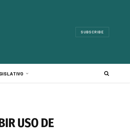
SUBSCRIBE
GISLATIVO
BIR USO DE