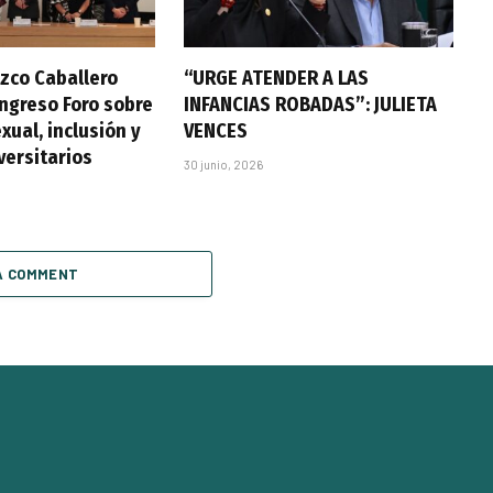
zco Caballero
“URGE ATENDER A LAS
ongreso Foro sobre
INFANCIAS ROBADAS”: JULIETA
xual, inclusión y
VENCES
versitarios
30 junio, 2026
A COMMENT