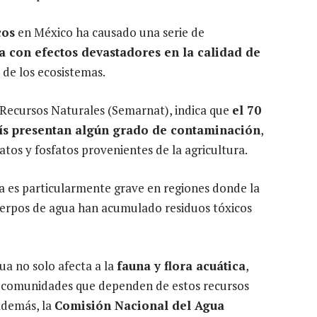
cos
en México ha causado una serie de
a con efectos devastadores en la calidad de
d de los ecosistemas.
 Recursos Naturales (Semarnat), indica que
el 70
aís presentan algún grado de contaminación
,
atos y fosfatos provenientes de la agricultura.
 es particularmente grave en regiones donde la
cuerpos de agua han acumulado residuos tóxicos
ua no solo afecta a la
fauna y flora acuática
,
s comunidades que dependen de estos recursos
Además, la
Comisión Nacional del Agua