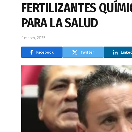
FERTILIZANTES QUÍMI
PARA LA SALUD
4 marzo, 2025
Facebook
Twitter
Linked