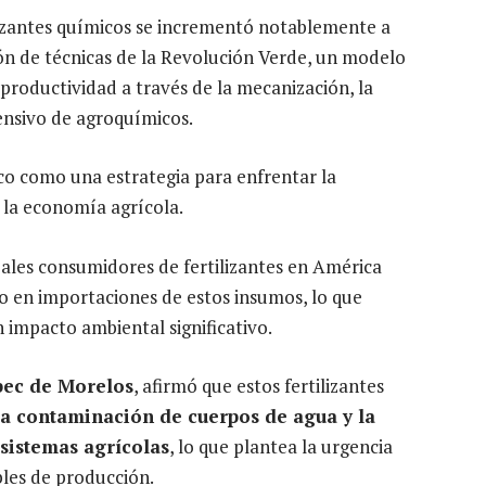
tilizantes químicos se incrementó notablemente a
ión de técnicas de la Revolución Verde, un modelo
productividad a través de la mecanización, la
tensivo de agroquímicos.
o como una estrategia para enfrentar la
 la economía agrícola.
pales consumidores de fertilizantes en América
o en importaciones de estos insumos, lo que
 impacto ambiental significativo.
epec de Morelos
, afirmó que estos fertilizantes
la contaminación de cuerpos de agua y la
osistemas agrícolas
, lo que plantea la urgencia
bles de producción.