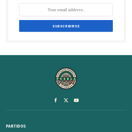
Facebook
X
YouTube
(Twitter)
PARTIDOS