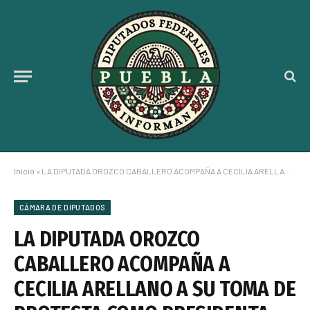
Inicio
»
LA DIPUTADA OROZCO CABALLERO ACOMPAÑA A CECILIA ARELLANO A SU TOMA DE PROTESTA COMO PRESIDENTA DEL SEDIF, PUEBLA
CÁMARA DE DIPUTADOS
LA DIPUTADA OROZCO
CABALLERO ACOMPAÑA A
CECILIA ARELLANO A SU TOMA DE