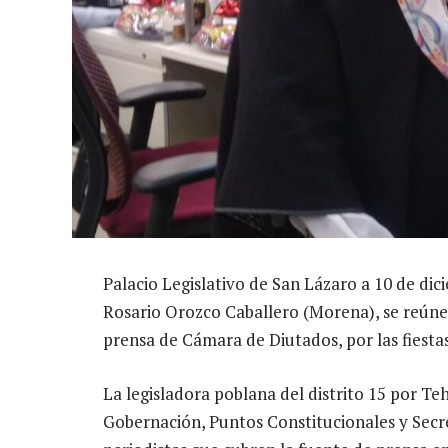
Palacio Legislativo de San Lázaro a 10 de dic
Rosario Orozco Caballero (Morena), se reúne
prensa de Cámara de Diutados, por las fiesta
La legisladora poblana del distrito 15 por Te
Gobernación, Puntos Constitucionales y Secre