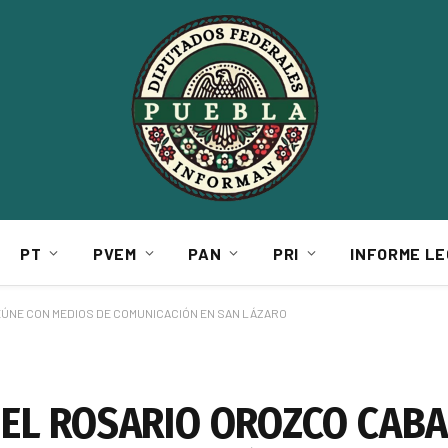
PT
PVEM
PAN
PRI
INFORME LE
EÚNE CON MEDIOS DE COMUNICACIÓN EN SAN LÁZARO
EL ROSARIO OROZCO CABA