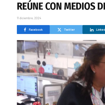
REÚNE CON MEDIOS D
11 diciembre, 2024
Facebook
Twitter
Linked