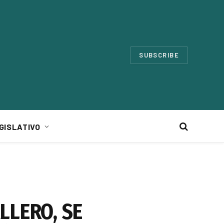
SUBSCRIBE
GISLATIVO
LLERO, SE