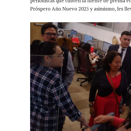
periodistas que cubren la fuente de prensa en
Próspero Año Nuevo 2025 y asimismo, les lle