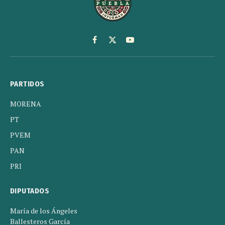
Facebook
X
YouTube
(Twitter)
PARTIDOS
MORENA
PT
PVEM
PAN
PRI
DIPUTADOS
María de los Ángeles
Ballesteros García