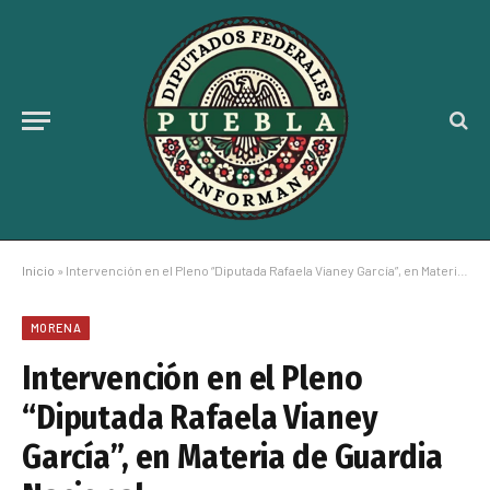
Inicio
»
Intervención en el Pleno “Diputada Rafaela Vianey García”, en Materia de Guardia Nacional
MORENA
Intervención en el Pleno
“Diputada Rafaela Vianey
García”, en Materia de Guardia