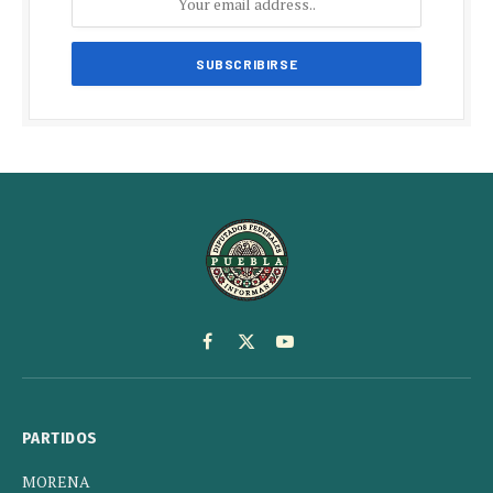
Facebook
X
YouTube
(Twitter)
PARTIDOS
MORENA