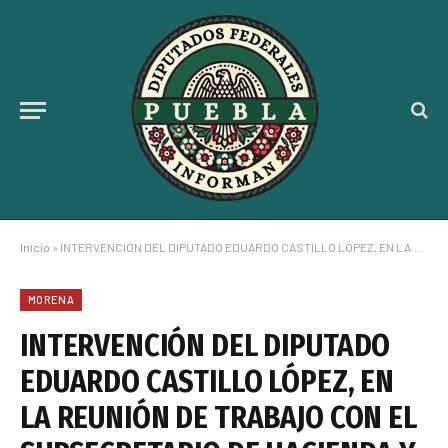
Inicio
»
INTERVENCIÓN DEL DIPUTADO EDUARDO CASTILLO LÓPEZ, EN LA REUNIÓN DE TRABAJO CON EL SUBSECRETARIO DE HACIENDA Y CRÉDITO PÚBLICO, EDGAR AMADOR ZAMORA
MORENA
INTERVENCIÓN DEL DIPUTADO
EDUARDO CASTILLO LÓPEZ, EN
LA REUNIÓN DE TRABAJO CON EL