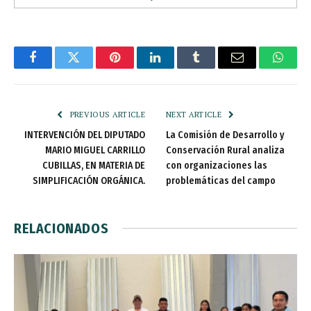
Facebook
Twitter
Pinterest
LinkedIn
Tumblr
Email
Whats
PREVIOUS ARTICLE
NEXT ARTICLE
INTERVENCIÓN DEL DIPUTADO
La Comisión de Desarrollo y
MARIO MIGUEL CARRILLO
Conservación Rural analiza
CUBILLAS, EN MATERIA DE
con organizaciones las
SIMPLIFICACIÓN ORGÁNICA.
problemáticas del campo
RELACIONADOS