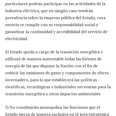
particulares podrán participar en las actividades de la
industria eléctrica, que en ningún caso tendrán
prevalencia sobre la empresa pública del Estado, cuya
esencia es cumplir con su responsabilidad social y
garantizar la continuidad y accesibilidad del servicio de
electricidad.
El Estado queda a cargo de la transición energética y
utilizará de manera sustentable todas las fuentes de
energía de las que dispone la Nación con el fin de
reducir las emisiones de gases y componentes de efecto
invernadero, para lo que establecerá las políticas
científicas, tecnológicas e industriales necesarias para la
transición energética y otros impactos ambientales
3) No constituirán monopolios las funciones que el
Estado ejerza de manera exclusiva en el área estratégica