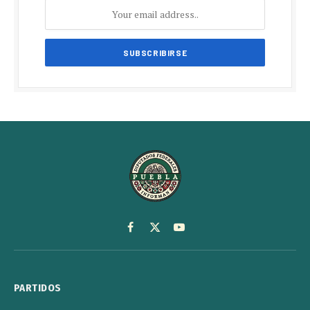
Facebook
X
YouTube
(Twitter)
PARTIDOS