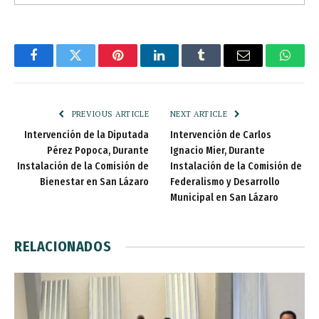
Facebook
Twitter
Pinterest
LinkedIn
Tumblr
Email
Whats
PREVIOUS ARTICLE
NEXT ARTICLE
Intervención de la Diputada
Intervención de Carlos
Pérez Popoca, Durante
Ignacio Mier, Durante
Instalación de la Comisión de
Instalación de la Comisión de
Bienestar en San Lázaro
Federalismo y Desarrollo
Municipal en San Lázaro
RELACIONADOS