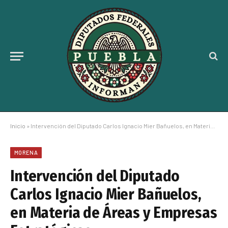
Inicio
»
Intervención del Diputado Carlos Ignacio Mier Bañuelos, en Materia de Áreas y Empresas Estratégicas
MORENA
Intervención del Diputado
Carlos Ignacio Mier Bañuelos,
en Materia de Áreas y Empresas