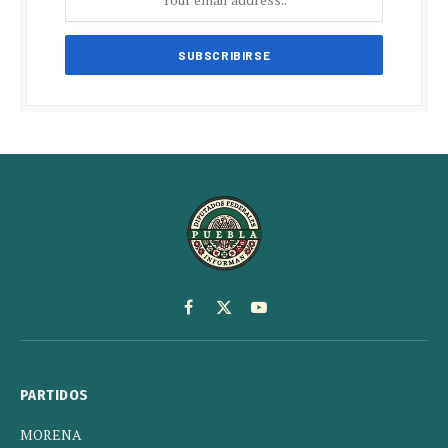
Facebook
X
YouTube
(Twitter)
PARTIDOS
MORENA