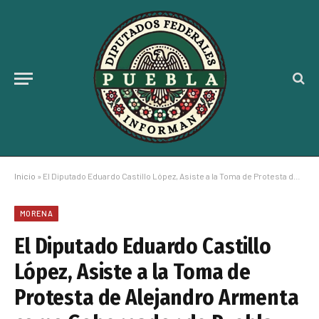
Inicio
»
El Diputado Eduardo Castillo López, Asiste a la Toma de Protesta de Alejandro Armenta como Gobernador de Puebla
MORENA
El Diputado Eduardo Castillo
López, Asiste a la Toma de
Protesta de Alejandro Armenta