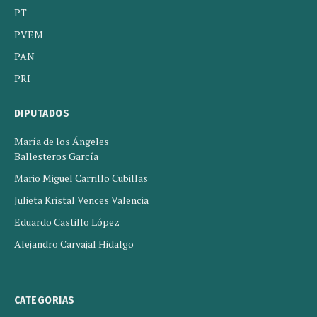
PT
PVEM
PAN
PRI
DIPUTADOS
María de los Ángeles
Ballesteros García
Mario Miguel Carrillo Cubillas
Julieta Kristal Vences Valencia
Eduardo Castillo López
Alejandro Carvajal Hidalgo
CATEGORIAS