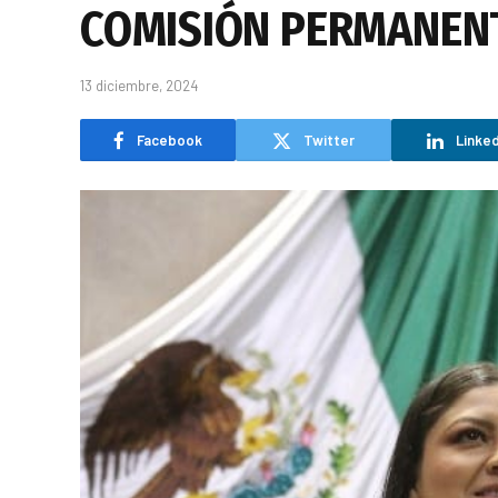
COMISIÓN PERMANENT
13 diciembre, 2024
Facebook
Twitter
Linked