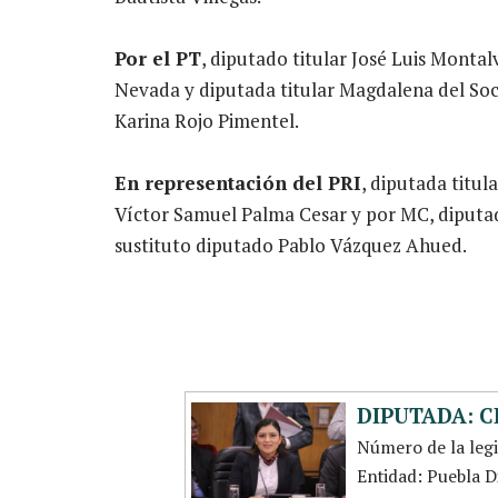
Por el PT
, diputado titular José Luis Monta
Nevada y diputada titular Magdalena del So
Karina Rojo Pimentel.
En representación del PRI
, diputada titu
Víctor Samuel Palma Cesar y por MC, diputad
sustituto diputado Pablo Vázquez Ahued.
DIPUTADA: C
Número de la leg
Entidad: Puebla Di