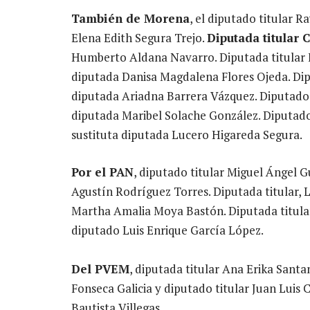
También de Morena
, el diputado titular
Elena Edith Segura Trejo.
Diputada titular 
Humberto Aldana Navarro. Diputada titular F
diputada Danisa Magdalena Flores Ojeda. Dipu
diputada Ariadna Barrera Vázquez. Diputado t
diputada Maribel Solache González. Diputado
sustituta diputada Lucero Higareda Segura.
Por el PAN
, diputado titular Miguel Ángel 
Agustín Rodríguez Torres. Diputada titular, 
Martha Amalia Moya Bastón. Diputada titular
diputado Luis Enrique García López.
Del PVEM
, diputada titular Ana Erika Santa
Fonseca Galicia y diputado titular Juan Luis 
Bautista Villegas.