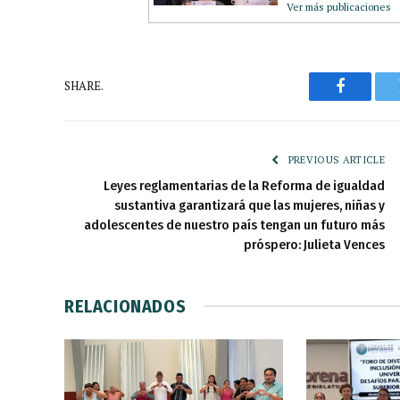
Ver más publicaciones
SHARE.
Faceboo
PREVIOUS ARTICLE
Leyes reglamentarias de la Reforma de igualdad
sustantiva garantizará que las mujeres, niñas y
adolescentes de nuestro país tengan un futuro más
próspero: Julieta Vences
RELACIONADOS