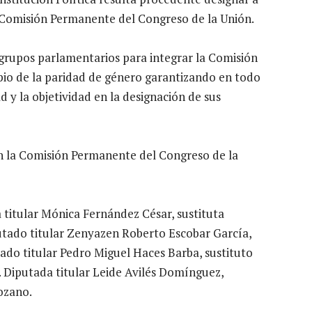
a Comisión Permanente del Congreso de la Unión.
grupos parlamentarios para integrar la Comisión
pio de la paridad de género garantizando en todo
 y la objetividad en la designación de sus
rán la Comisión Permanente del Congreso de la
a titular Mónica Fernández César, sustituta
tado titular Zenyazen Roberto Escobar García,
ado titular Pedro Miguel Haces Barba, sustituto
 Diputada titular Leide Avilés Domínguez,
ozano.