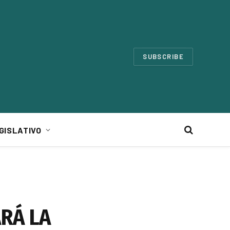
SUBSCRIBE
GISLATIVO
RÁ LA