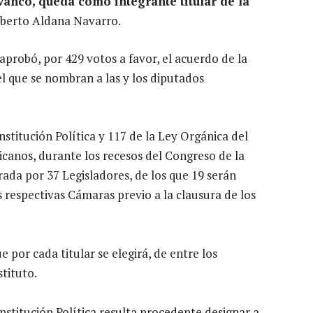
vanco, queda como integrante titular de la
mberto Aldana Navarro.
aprobó, por 429 votos a favor, el acuerdo de la
el que se nombran a las y los diputados
nstitución Política y 117 de la Ley Orgánica del
canos, durante los recesos del Congreso de la
da por 37 Legisladores, de los que 19 serán
respectivas Cámaras previo a la clausura de los
por cada titular se elegirá, de entre los
tituto.
nstitución Política resulta procedente designar a