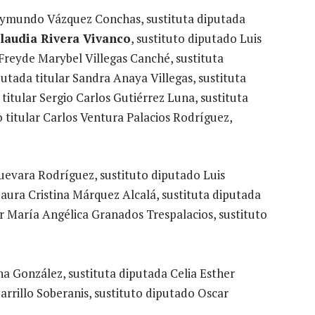
 Raymundo Vázquez Conchas, sustituta diputada
Claudia Rivera Vivanco
, sustituto diputado Luis
reyde Marybel Villegas Canché, sustituta
tada titular Sandra Anaya Villegas, sustituta
itular Sergio Carlos Gutiérrez Luna, sustituta
 titular Carlos Ventura Palacios Rodríguez,
Guevara Rodríguez, sustituto diputado Luis
Laura Cristina Márquez Alcalá, sustituta diputada
 María Angélica Granados Trespalacios, sustituto
na González, sustituta diputada Celia Esther
Carrillo Soberanis, sustituto diputado Oscar