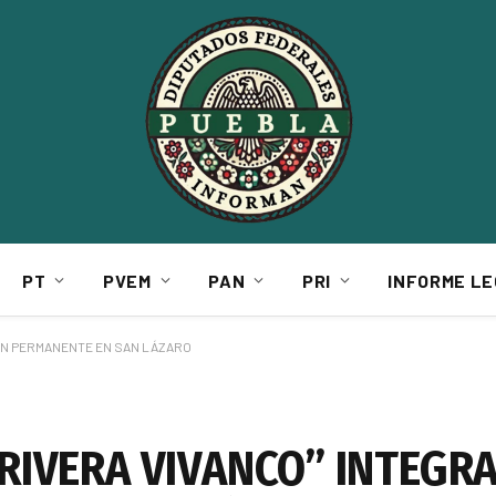
PT
PVEM
PAN
PRI
INFORME LE
IÓN PERMANENTE EN SAN LÁZARO
RIVERA VIVANCO” INTEGRA