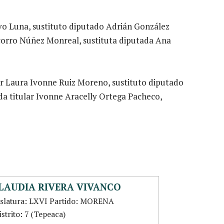
lvo Luna, sustituto diputado Adrián González
corro Núñez Monreal, sustituta diputada Ana
lar Laura Ivonne Ruiz Moreno, sustituto diputado
a titular Ivonne Aracelly Ortega Pacheco,
LAUDIA RIVERA VIVANCO
islatura: LXVI Partido: MORENA
strito: 7 (Tepeaca)