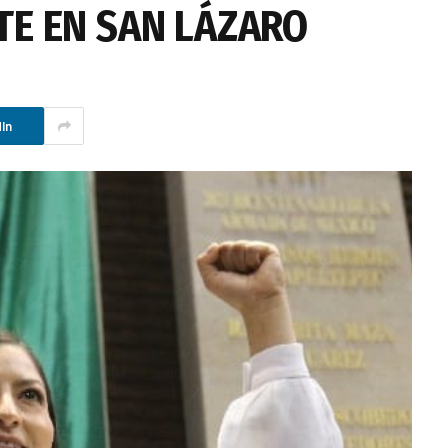
E EN SAN LÁZARO
In