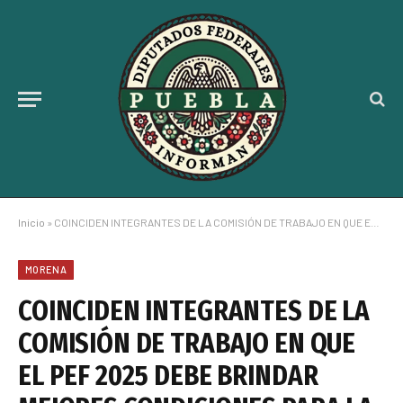
Inicio
»
COINCIDEN INTEGRANTES DE LA COMISIÓN DE TRABAJO EN QUE EL PEF 2025 DEBE BRINDAR MEJORES CONDICIONES PARA LA CLASE TRABAJADORA: MAIELLA GÓMEZ
MORENA
COINCIDEN INTEGRANTES DE LA
COMISIÓN DE TRABAJO EN QUE
EL PEF 2025 DEBE BRINDAR