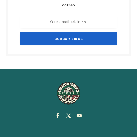
correo
Facebook
X
YouTube
(Twitter)