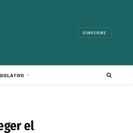
SUBSCRIBE
GISLATIVO
eger el