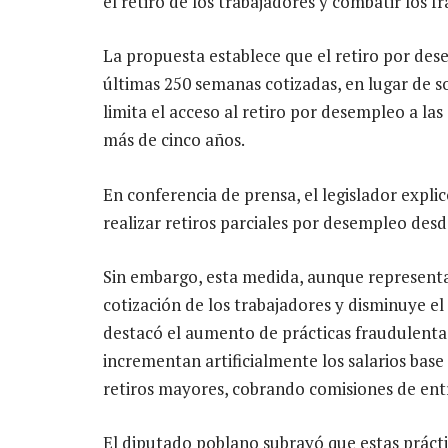
el retiro de los trabajadores y combatir los f
La propuesta establece que el retiro por dese
últimas 250 semanas cotizadas, en lugar de so
limita el acceso al retiro por desempleo a la
más de cinco años.
En conferencia de prensa, el legislador expl
realizar retiros parciales por desempleo desd
Sin embargo, esta medida, aunque represent
cotización de los trabajadores y disminuye e
destacó el aumento de prácticas fraudulentas
incrementan artificialmente los salarios base
retiros mayores, cobrando comisiones de entr
El diputado poblano subrayó que estas prác