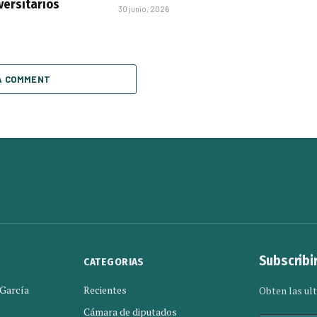
versitarios
30 junio, 2026
A COMMENT
Subscribi
CATEGORIAS
 García
Recientes
Obten las ult
Cámara de diputados