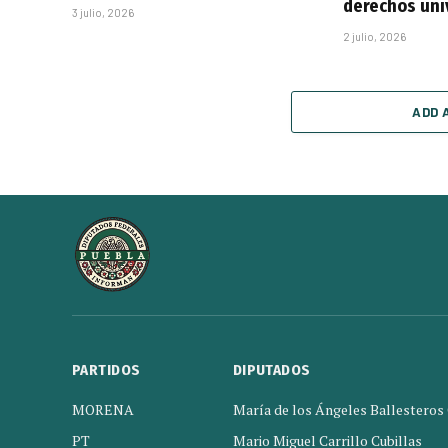
derechos uni
3 julio, 2026
2 julio, 2026
ADD 
PARTIDOS
DIPUTADOS
MORENA
María de los Ángeles Ballesteros
PT
Mario Miguel Carrillo Cubillas