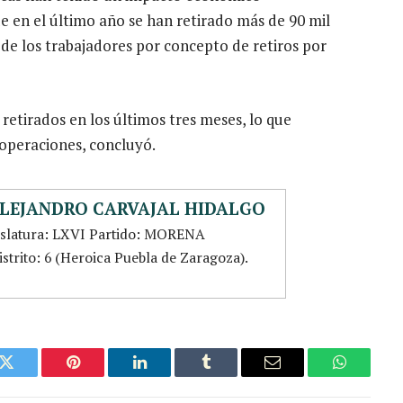
ue en el último año se han retirado más de 90 mil
 de los trabajadores por concepto de retiros por
 retirados en los últimos tres meses, lo que
operaciones, concluyó.
ALEJANDRO CARVAJAL HIDALGO
islatura: LXVI Partido: MORENA
istrito: 6 (Heroica Puebla de Zaragoza).
k
Twitter
Pinterest
LinkedIn
Tumblr
Email
WhatsAp