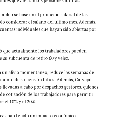
raudes que afectan sus pensiones futuras.
mpleo se base en el promedio salarial de las
lo considerar el salario del último mes. Además,
s cuentas individuales que hayan sido abiertas por
icó que actualmente los trabajadores pueden
e su subcuenta de retiro 60 y vejez.
a un alivio momentáneo, reduce las semanas de
l monto de su pensión futura.Además, Carvajal
 llevadas a cabo por despachos gestores, quienes
 de cotización de los trabajadores para permitir
e el 10% y el 20%.
ticas han tenido un impacto económico