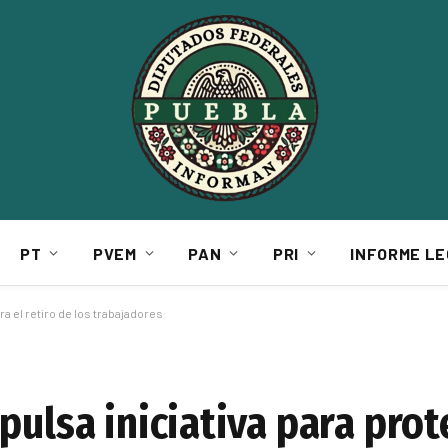
PT
PVEM
PAN
PRI
INFORME LE
ra el retiro de los trabajadores
pulsa iniciativa para prot