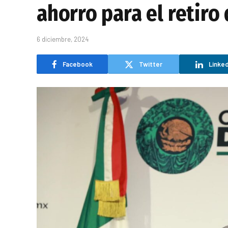
ahorro para el retiro
6 diciembre, 2024
Facebook
Twitter
Linked