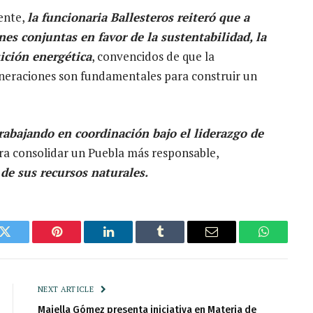
ente,
la funcionaria Ballesteros reiteró que a
es conjuntas en favor de la sustentabilidad, la
ición energética
, convencidos de que la
eneraciones son fundamentales para construir un
rabajando en coordinación bajo el liderazgo de
a consolidar un Puebla más responsable,
e sus recursos naturales.
k
Twitter
Pinterest
LinkedIn
Tumblr
Email
WhatsAp
NEXT ARTICLE
Maiella Gómez presenta iniciativa en Materia de