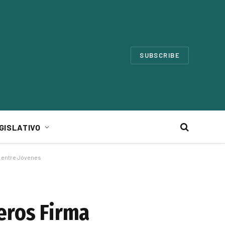
SUBSCRIBE
GISLATIVO
l entre Jóvenes
eros Firma