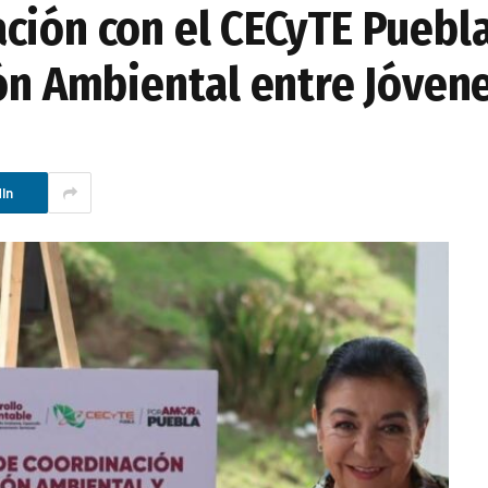
ción con el CECyTE Puebl
ión Ambiental entre Jóven
In