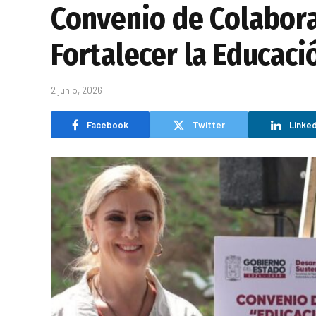
Convenio de Colabora
Fortalecer la Educac
2 junio, 2026
Facebook
Twitter
Linked