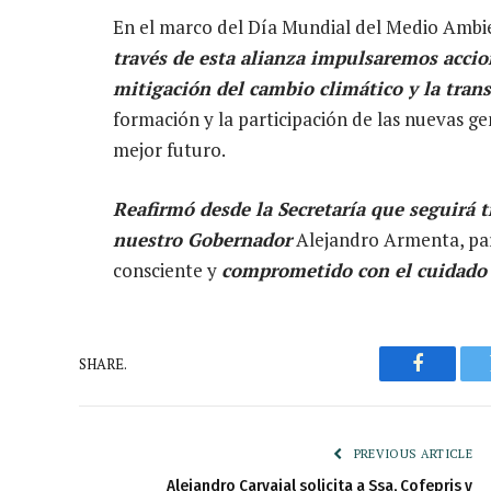
En el marco del Día Mundial del Medio Ambi
través de esta alianza impulsaremos accion
mitigación del cambio climático y la trans
formación y la participación de las nuevas g
mejor futuro.
Reafirmó desde la Secretaría que seguirá t
nuestro Gobernador
Alejandro Armenta, par
consciente y
comprometido con el cuidado d
SHARE.
Faceboo
PREVIOUS ARTICLE
Alejandro Carvajal solicita a Ssa, Cofepris y