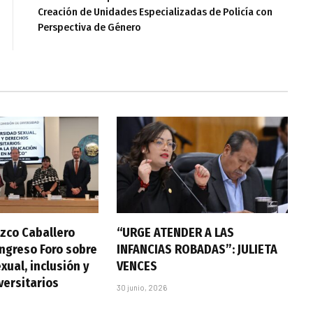
Creación de Unidades Especializadas de Policía con
Perspectiva de Género
zco Caballero
“URGE ATENDER A LAS
ongreso Foro sobre
INFANCIAS ROBADAS”: JULIETA
xual, inclusión y
VENCES
versitarios
30 junio, 2026