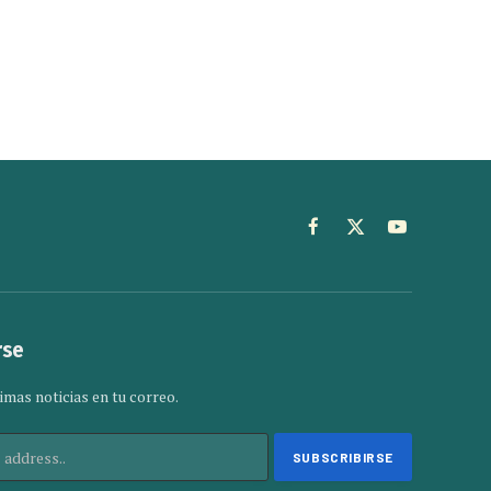
Facebook
X
YouTube
(Twitter)
rse
imas noticias en tu correo.