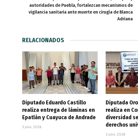
autoridades de Puebla, fortalezcan mecanismos de
vigilancia sanitaria ante muerte en cirugía de Blanca
Adriana
RELACIONADOS
Diputado Eduardo Castillo
Diputada Oro
realiza entrega de láminas en
realiza en C
Epatlán y Cuayuca de Andrade
diversidad se
derechos uni
3 julio, 2026
2 julio, 2026