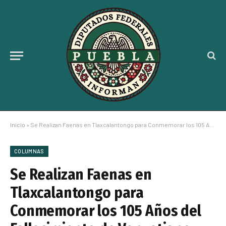
Inicio
»
Se Realizan Faenas en Tlaxcalantongo para Conmemorar los 105 Años del Fallecimiento de Venustiano Carranza
COLUMNAS
Se Realizan Faenas en
Tlaxcalantongo para
Conmemorar los 105 Años del