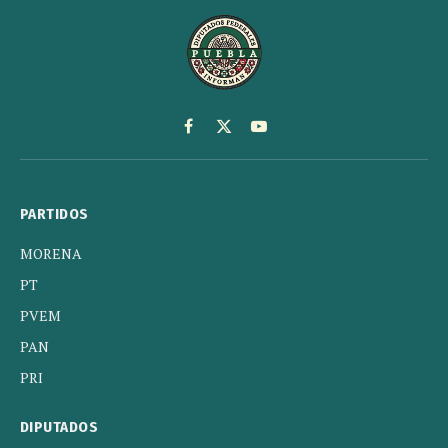
Facebook
X
YouTube
(Twitter)
PARTIDOS
MORENA
PT
PVEM
PAN
PRI
DIPUTADOS