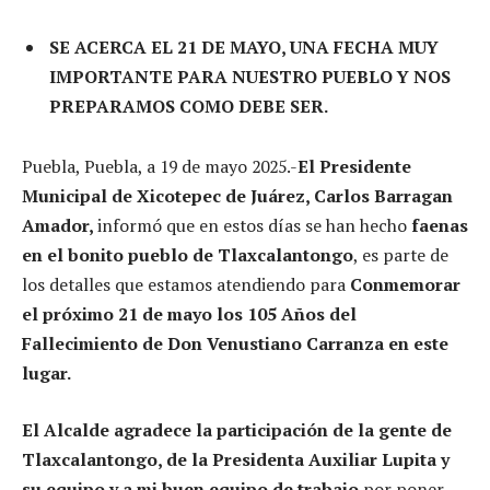
SE ACERCA EL 21 DE MAYO, UNA FECHA MUY
IMPORTANTE PARA NUESTRO PUEBLO Y NOS
PREPARAMOS COMO DEBE SER.
Puebla, Puebla, a 19 de mayo 2025.-
El Presidente
Municipal de Xicotepec de Juárez, Carlos Barragan
Amador,
informó que en estos días se han hecho
faenas
en el bonito pueblo de Tlaxcalantongo
, es parte de
los detalles que estamos atendiendo para
Conmemorar
el próximo 21 de mayo los 105 Años del
Fallecimiento de Don Venustiano Carranza en este
lugar.
El Alcalde agradece la participación de la gente de
Tlaxcalantongo, de la Presidenta Auxiliar Lupita y
su equipo y a mi buen equipo de trabajo
por poner