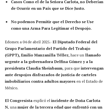
Casos Como el de la Señora Carlota, no Deberían
de Ocurrir en un País que se Dice Justo.
No podemos Permitir que el Derecho se Use
como una Arma Para Legitimar el Despojo.
Edomex a 04 de abril 2025.-
El Diputado Federal del
Grupo Parlamentario del Partido del Trabajo
(GPPT), Emilio Manzanilla Téllez
, hace un
llamado
urgente a la gobernadora Delfina Gómez y a la
presidenta Claudia Sheinbaum
, para que
intervengan
ante despojos disfrazados de justicia de carteles
imbobiliarios contra adultos mayores
en el Estado de
México.
El Congresista
explicó el
incidente de Doña Carlota
N
, una
mujer de la tercera edad que enfrentó con un