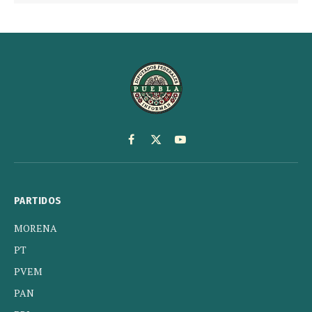
Facebook
X
YouTube
(Twitter)
PARTIDOS
MORENA
PT
PVEM
PAN