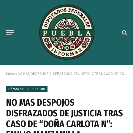
Inicio
»
NO MAS DESPOJOS DISFRAZADOS DE JUSTICIA TRAS CASO DE “DOÑA CARLOTA N”: EMILIO MANZANILLA
CÁMARA DE DIPUTADOS
NO MAS DESPOJOS
DISFRAZADOS DE JUSTICIA TRAS
CASO DE “DOÑA CARLOTA N”: