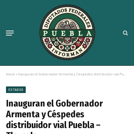
Inicio
»
Inauguran el Gobernador Armenta y Céspedes distribuidor vial Puebla – Tlaxcala
ESTADOS
Inauguran el Gobernador
Armenta y Céspedes
distribuidor vial Puebla –