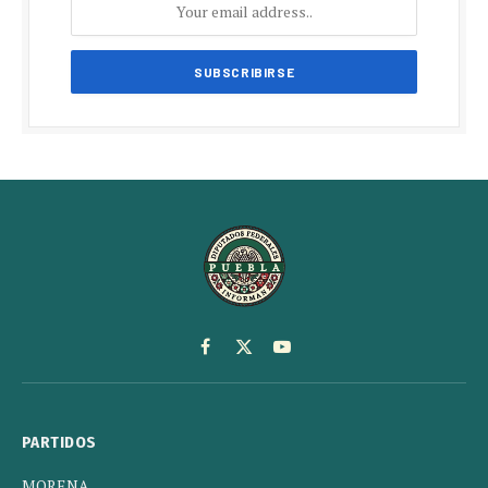
Facebook
X
YouTube
(Twitter)
PARTIDOS
MORENA