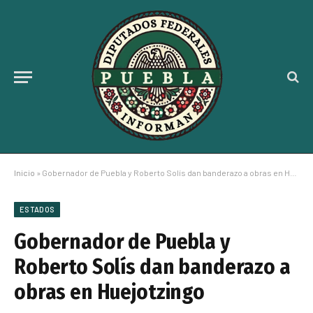
Inicio
»
Gobernador de Puebla y Roberto Solís dan banderazo a obras en Huejotzingo
ESTADOS
Gobernador de Puebla y
Roberto Solís dan banderazo a
obras en Huejotzingo