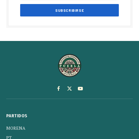
Facebook
X
YouTube
(Twitter)
PARTIDOS
MORENA
PT