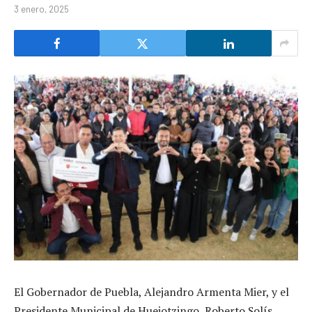
3 enero, 2025
El Gobernador de Puebla, Alejandro Armenta Mier, y el
Presidente Municipal de Huejotzingo, Roberto Solís