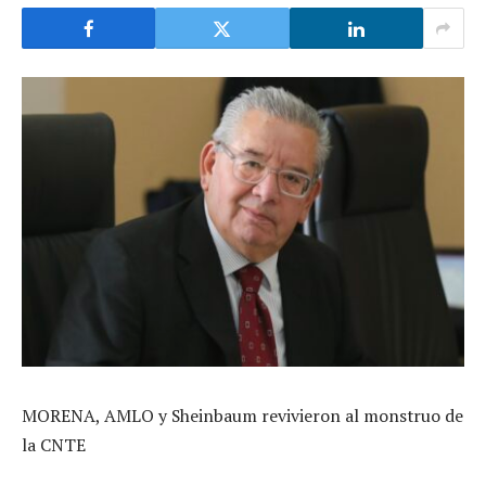
MORENA, AMLO y Sheinbaum revivieron al monstruo de
la CNTE