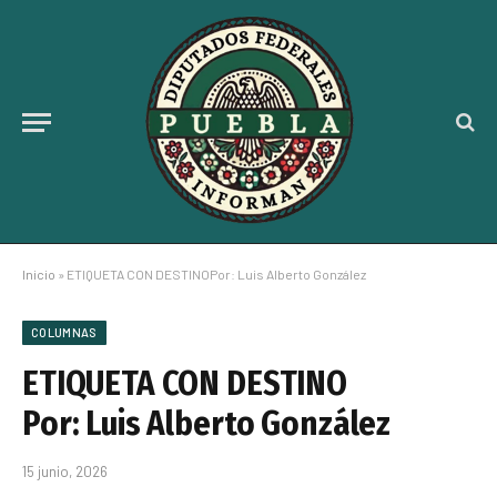
Inicio
»
ETIQUETA CON DESTINOPor: Luis Alberto González
COLUMNAS
ETIQUETA CON DESTINO
Por: Luis Alberto González
15 junio, 2026