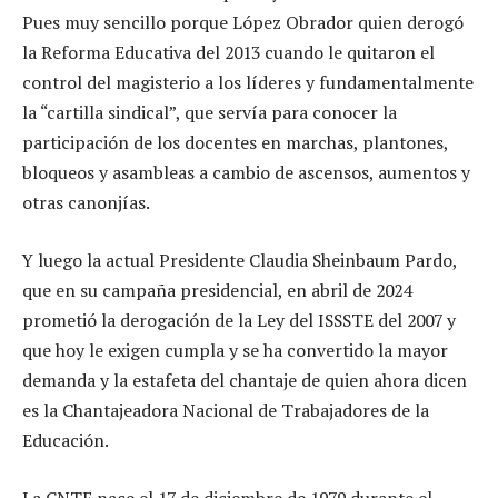
Pues muy sencillo porque López Obrador quien derogó
la Reforma Educativa del 2013 cuando le quitaron el
control del magisterio a los líderes y fundamentalmente
la “cartilla sindical”, que servía para conocer la
participación de los docentes en marchas, plantones,
bloqueos y asambleas a cambio de ascensos, aumentos y
otras canonjías.
Y luego la actual Presidente Claudia Sheinbaum Pardo,
que en su campaña presidencial, en abril de 2024
prometió la derogación de la Ley del ISSSTE del 2007 y
que hoy le exigen cumpla y se ha convertido la mayor
demanda y la estafeta del chantaje de quien ahora dicen
es la Chantajeadora Nacional de Trabajadores de la
Educación.
La CNTE nace el 17 de diciembre de 1979 durante el