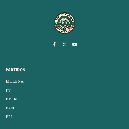
Facebook
X
YouTube
(Twitter)
PARTIDOS
MORENA
PT
PVEM
PAN
PRI