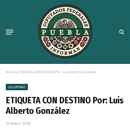
Inicio
»
ETIQUETA CON DESTINO Por: Luis Alberto González
COLUMNAS
ETIQUETA CON DESTINO Por: Luis
Alberto González
24 enero, 2026