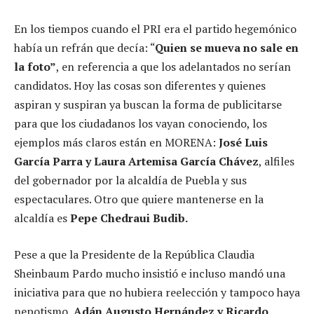
En los tiempos cuando el PRI era el partido hegemónico
había un refrán que decía: “
Quien se mueva no sale en
la foto”
, en referencia a que los adelantados no serían
candidatos. Hoy las cosas son diferentes y quienes
aspiran y suspiran ya buscan la forma de publicitarse
para que los ciudadanos los vayan conociendo, los
ejemplos más claros están en MORENA:
José Luis
García Parra y Laura Artemisa García Chávez
, alfiles
del gobernador por la alcaldía de Puebla y sus
espectaculares. Otro que quiere mantenerse en la
alcaldía es
Pepe Chedraui Budib.
Pese a que la Presidente de la República Claudia
Sheinbaum Pardo mucho insistió e incluso mandó una
iniciativa para que no hubiera reelección y tampoco haya
nepotismo,
Adán Augusto Hernández y Ricardo