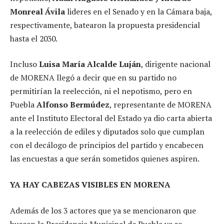
Monreal Ávila
lideres en el Senado y en la Cámara baja,
respectivamente, batearon la propuesta presidencial
hasta el 2030.
Incluso
Luisa María Alcalde Luján
, dirigente nacional
de MORENA llegó a decir que en su partido no
permitirían la reelección, ni el nepotismo, pero en
Puebla
Alfonso Bermúdez
, representante de MORENA
ante el Instituto Electoral del Estado ya dio carta abierta
a la reelección de ediles y diputados solo que cumplan
con el decálogo de principios del partido y encabecen
las encuestas a que serán sometidos quienes aspiren.
YA HAY CABEZAS VISIBLES EN MORENA
Además de los 3 actores que ya se mencionaron que
buscan la Presidencia Municipal de Puebla ya se