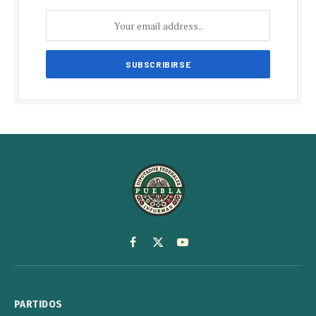
Facebook
X
YouTube
(Twitter)
PARTIDOS