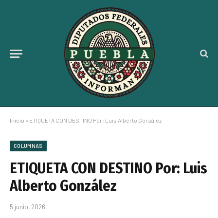
Inicio
»
ETIQUETA CON DESTINO Por: Luis Alberto González
COLUMNAS
ETIQUETA CON DESTINO Por: Luis
Alberto González
5 junio, 2026