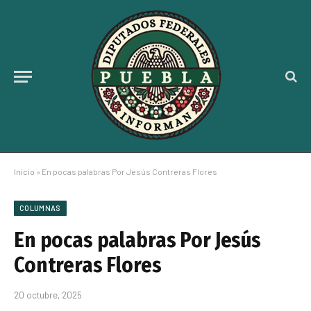
Inicio
»
En pocas palabras Por Jesús Contreras Flores
COLUMNAS
En pocas palabras Por Jesús
Contreras Flores
20 octubre, 2025