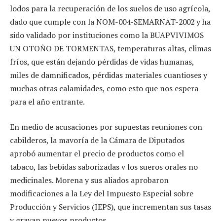
lodos para la recuperación de los suelos de uso agrícola,
dado que cumple con la NOM-004-SEMARNAT-2002 y ha
sido validado por instituciones como la BUAPVIVIMOS
UN OTOÑO DE TORMENTAS, temperaturas altas, climas
fríos, que están dejando pérdidas de vidas humanas,
miles de damnificados, pérdidas materiales cuantioses y
muchas otras calamidades, como esto que nos espera
para el año entrante.
En medio de acusaciones por supuestas reuniones con
саbilderos, la mavoría de la Cámara de Diputados
aprobó aumentar el precio de productos como el
tabaco, las bebidas saborizadas v los sueros orales no
medicinales. Morena y sus aliados aprobaron
modificaciones a la Ley del Impuesto Especial sobre
Producción y Servicios (IEPS), que incrementan sus tasas
y gravan nuevos productos.