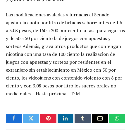
Las modificaciones avaladas y turnadas al Senado
ajustan la cuota por litro de bebidas saborizantes de 1.6
a 3.08 pesos, de 160 a 200 por ciento la tasa para cigarros
y de 30 a 50 por ciento la de juegos con apuestas y
sorteos Además, grava otros productos que contengan
nicotina con una tasa de 100 ciento la realización de
juegos con apuestas y sorteos por residentes en el
extranjero sin establecimiento en México con 50 por
ciento, los videoiuens con contenido violento con 8 por
ciento y con 3.08 pesos por litro los sueros orales no
medicinales… Hasta próxima… D.M.
Facebook
Twitter
Pinterest
LinkedIn
Tumblr
Email
Whats