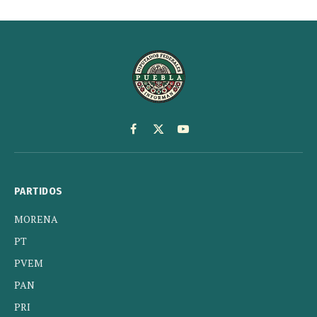
Facebook
X
YouTube
(Twitter)
PARTIDOS
MORENA
PT
PVEM
PAN
PRI