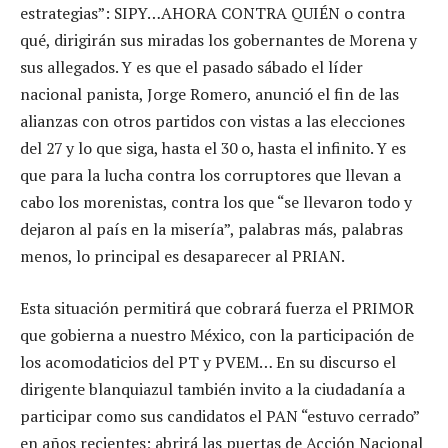
estrategias”: SIPY…AHORA CONTRA QUIÉN o contra
qué, dirigirán sus miradas los gobernantes de Morena y
sus allegados. Y es que el pasado sábado el líder
nacional panista, Jorge Romero, anunció el fin de las
alianzas con otros partidos con vistas a las elecciones
del 27 y lo que siga, hasta el 30 o, hasta el infinito. Y es
que para la lucha contra los corruptores que llevan a
cabo los morenistas, contra los que “se llevaron todo y
dejaron al país en la misería”, palabras más, palabras
menos, lo principal es desaparecer al PRIAN.
Esta situación permitirá que cobrará fuerza el PRIMOR
que gobierna a nuestro México, con la participación de
los acomodaticios del PT y PVEM… En su discurso el
dirigente blanquiazul también invito a la ciudadanía a
participar como sus candidatos el PAN “estuvo cerrado”
en años recientes; abrirá las puertas de Acción Nacional