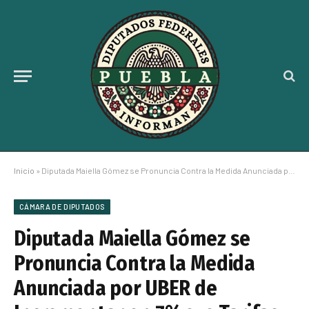
Inicio
»
Diputada Maiella Gómez se Pronuncia Contra la Medida Anunciada por UBER de Incrementar en 7% sus Tarifas
CÁMARA DE DIPUTADOS
Diputada Maiella Gómez se
Pronuncia Contra la Medida
Anunciada por UBER de