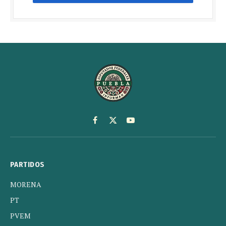
Facebook
X
YouTube
(Twitter)
PARTIDOS
MORENA
PT
PVEM