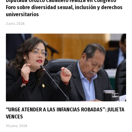
Diputada Orozco Caballero realiza en Congreso
Foro sobre diversidad sexual, inclusión y derechos
universitarios
2 julio, 2026
“URGE ATENDER A LAS INFANCIAS ROBADAS”: JULIETA
VENCES
30 junio, 2026