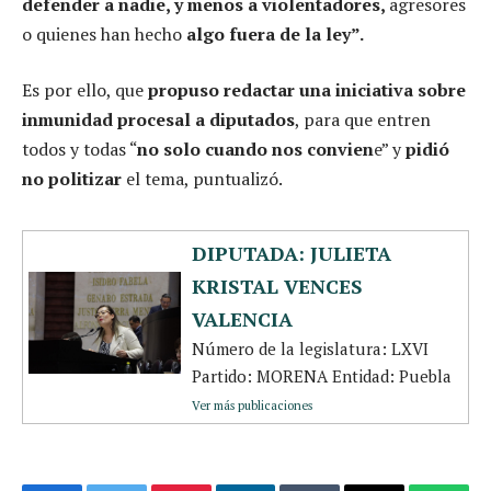
defender a nadie, y menos a violentadores,
agresores
o quienes han hecho
algo fuera de la ley”.
Es por ello, que
propuso redactar una iniciativa sobre
inmunidad procesal a diputados
, para que entren
todos y todas “
no solo cuando nos convien
e” y
pidió
no politizar
el tema, puntualizó.
DIPUTADA: JULIETA
KRISTAL VENCES
VALENCIA
Número de la legislatura: LXVI
Partido: MORENA Entidad: Puebla
Ver más publicaciones