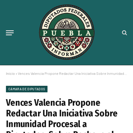
Inicio
»
Vences Valencia Propone Redactar Una Iniciativa Sobre Inmunidad Procesal a Diputados, Sobre Rechazo al Desafuero de Cuauhtémoc Blanco
CÁMARA DE DIPUTADOS
Vences Valencia Propone
Redactar Una Iniciativa Sobre
Inmunidad Procesal a