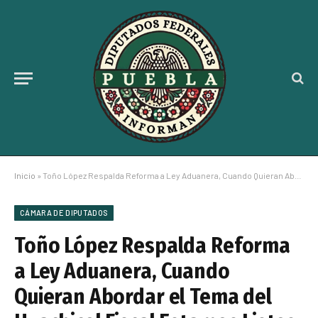
Inicio
»
Toño López Respalda Reforma a Ley Aduanera, Cuando Quieran Abordar el Tema del Huachicol Fiscal Estamos Listos
CÁMARA DE DIPUTADOS
Toño López Respalda Reforma
a Ley Aduanera, Cuando
Quieran Abordar el Tema del