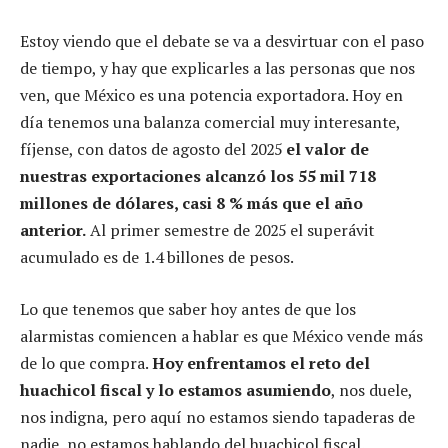
Estoy viendo que el debate se va a desvirtuar con el paso
de tiempo, y hay que explicarles a las personas que nos
ven, que México es una potencia exportadora. Hoy en
día tenemos una balanza comercial muy interesante,
fíjense, con datos de agosto del 2025
el valor de
nuestras exportaciones alcanzó los 55 mil 718
millones de dólares, casi 8 % más que el año
anterior.
Al primer semestre de 2025 el superávit
acumulado es de 1.4 billones de pesos.
Lo que tenemos que saber hoy antes de que los
alarmistas comiencen a hablar es que México vende más
de lo que compra.
Hoy enfrentamos el reto del
huachicol fiscal y lo estamos asumiendo
, nos duele,
nos indigna, pero aquí no estamos siendo tapaderas de
nadie, no estamos hablando del huachicol fiscal.