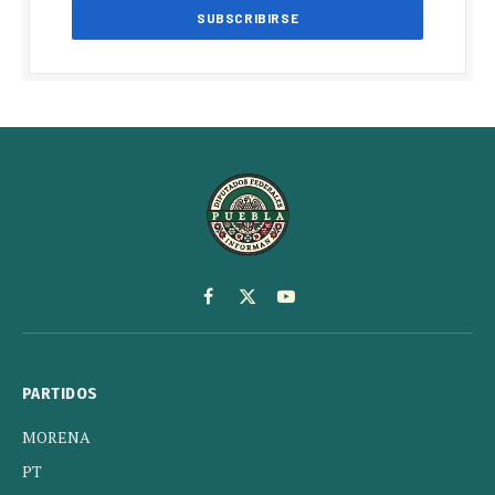
Facebook
X
YouTube
(Twitter)
PARTIDOS
MORENA
PT