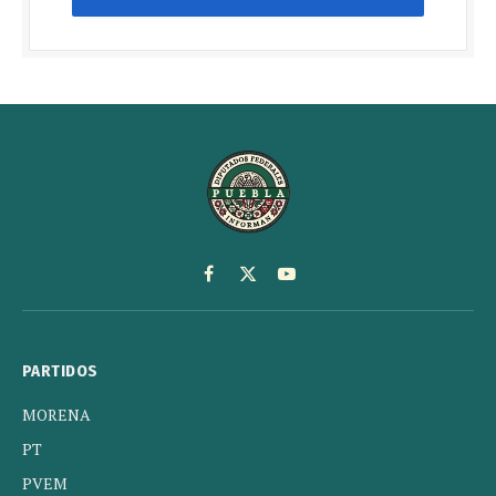
Facebook
X
YouTube
(Twitter)
PARTIDOS
MORENA
PT
PVEM