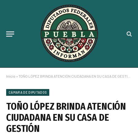
Inicio
»
TOÑO LÓPEZ BRINDA ATENCIÓN CIUDADANA EN SU CASA DE GESTIÓN
CÁMARA DE DIPUTADOS
TOÑO LÓPEZ BRINDA ATENCIÓN
CIUDADANA EN SU CASA DE
GESTIÓN