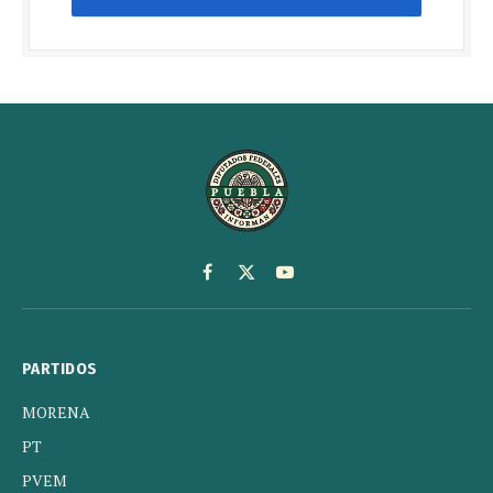
Facebook
X
YouTube
(Twitter)
PARTIDOS
MORENA
PT
PVEM