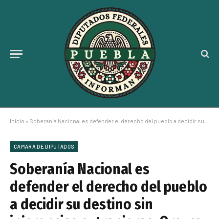
Inicio
»
Soberanía Nacional es defender el derecho del pueblo a decidir su destino sin injerencias extranjeras: Orozco Caballero
CÁMARA DE DIPUTADOS
Soberanía Nacional es
defender el derecho del pueblo
a decidir su destino sin