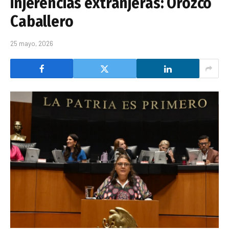
injerencias extranjeras: Orozco
Caballero
25 mayo, 2026