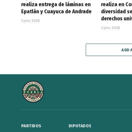
realiza entrega de láminas en
realiza en C
Epatlán y Cuayuca de Andrade
diversidad se
derechos uni
3 julio, 2026
2 julio, 2026
ADD 
PARTIDOS
DIPUTADOS