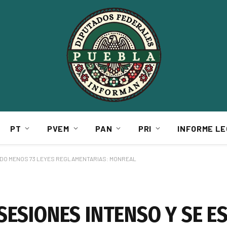
PT
PVEM
PAN
PRI
INFORME LE
NDO MENOS 73 LEYES REGLAMENTARIAS: MONREAL
SESIONES INTENSO Y SE E