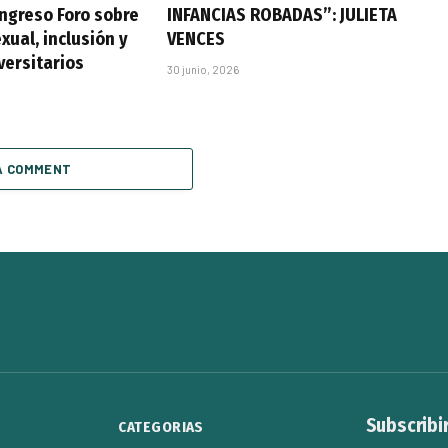
ongreso Foro sobre
INFANCIAS ROBADAS”: JULIETA
xual, inclusión y
VENCES
versitarios
30 junio, 2026
A COMMENT
Subscribi
CATEGORIAS