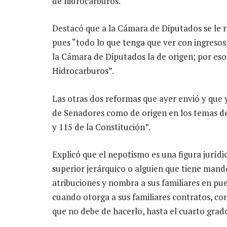
de hidrocarburos.
Destacó que a la Cámara de Diputados se le r
pues “todo lo que tenga que ver con ingresos
la Cámara de Diputados la de origen; por eso,
Hidrocarburos”.
Las otras dos reformas que ayer envió y que y
de Senadores como de origen en los temas de 
y 115 de la Constitución”.
Explicó que el nepotismo es una figura jurídic
superior jerárquico o alguien que tiene mand
atribuciones y nombra a sus familiares en pu
cuando otorga a sus familiares contratos, co
que no debe de hacerlo, hasta el cuarto grad