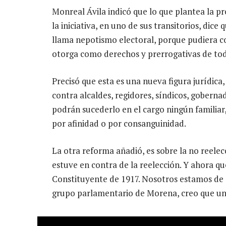
Monreal Ávila indicó que lo que plantea la pre
la iniciativa, en uno de sus transitorios, dice
llama nepotismo electoral, porque pudiera co
otorga como derechos y prerrogativas de tod
Precisó que esta es una nueva figura jurídic
contra alcaldes, regidores, síndicos, goberna
podrán sucederlo en el cargo ningún familiar,
por afinidad o por consanguinidad.
La otra reforma añadió, es sobre la no reelec
estuve en contra de la reelección. Y ahora que
Constituyente de 1917. Nosotros estamos de 
grupo parlamentario de Morena, creo que un