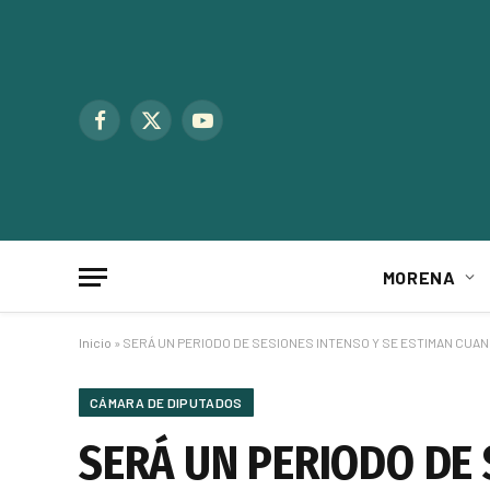
Facebook
X
YouTube
(Twitter)
MORENA
Inicio
»
SERÁ UN PERIODO DE SESIONES INTENSO Y SE ESTIMAN CUA
CÁMARA DE DIPUTADOS
SERÁ UN PERIODO DE 