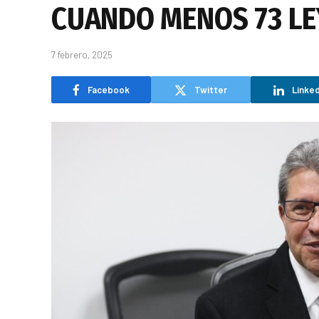
CUANDO MENOS 73 LE
7 febrero, 2025
Facebook
Twitter
Linked