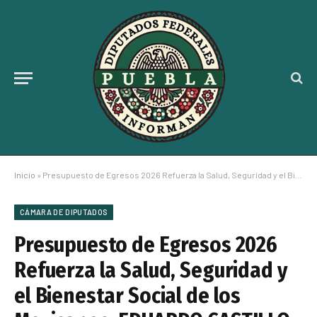
Inicio
»
Presupuesto de Egresos 2026 Refuerza la Salud, Seguridad y el Bienestar Social de los Mexicanos: EDUARDO CASTILLO
CÁMARA DE DIPUTADOS
Presupuesto de Egresos 2026
Refuerza la Salud, Seguridad y
el Bienestar Social de los