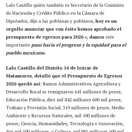
Lalo Castillo quién también es Secretario de la Comisión
de Hacienda y Crédito Público en la Cámara de
Diputados, dijo a las poblanas y poblanos,
hoy es un
orgullo anunciar que con éxito hemos aprobado el
presupuesto de egresos para 2026
y,
damos
este
importante
paso hacia el progreso y la equidad para el
pueblo mexicano.
Lalo Castillo del Distrito 14 de Izúcar de
Matamoros
,
detalló que el Presupuesto de Egresos
2026 quedó así
: Ramos Administrativos Agricultura y
Desarrollo Rural se reasignaron 641 millones de pesos;
Educación Pública, diez mil 842 millones 600 mil pesos;
Trabajo y Previsión Social, 319 millones de pesos; Medio
Ambiente y Recursos Naturales, mil 500 millones de
pesos; Ciencia, Humanidades, Tecnología e Innovación,
dos mil 500 millones, y Cultura, mil 985 millones 500 mil