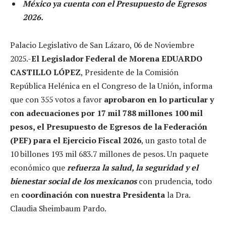
México ya cuenta con el Presupuesto de Egresos
2026.
Palacio Legislativo de San Lázaro, 06 de Noviembre
2025.-
El Legislador Federal de Morena EDUARDO
CASTILLO LÓPEZ
, Presidente de la Comisión
República Helénica en el Congreso de la Unión, informa
que con 355 votos a favor
aprobaron en lo particular y
con adecuaciones por 17 mil 788 millones 100 mil
pesos, el Presupuesto de Egresos de la Federación
(PEF) para el Ejercicio Fiscal 2026
, un gasto total de
10 billones 193 mil 683.7 millones de pesos. Un paquete
económico que
refuerza la salud, la seguridad y el
bienestar social de los mexicanos
con prudencia, todo
en
coordinación con nuestra Presidenta
la Dra.
Claudia Sheimbaum Pardo.