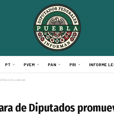
PT
PVEM
PAN
PRI
INFORME LE
 Elección Judicial
ara de Diputados promuev