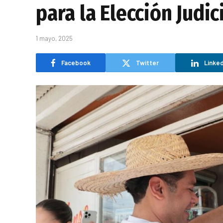
para la Elección Judic
1 mayo, 2025
Facebook
Twitter
Linked