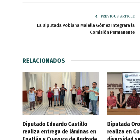
PREVIOUS ARTICLE
La Diputada Poblana Maiella Gómez Integrara la
Comisión Permanente
RELACIONADOS
Diputado Eduardo Castillo
Diputada Oro
realiza entrega de láminas en
realiza en C
Epatlán y Cuayuca de Andrade
diversidad se