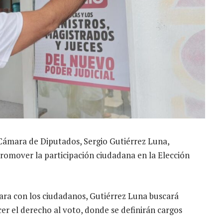
a Cámara de Diputados, Sergio Gutiérrez Luna,
 promover la participación ciudadana en la Elección
cara con los ciudadanos, Gutiérrez Luna buscará
cer el derecho al voto, donde se definirán cargos