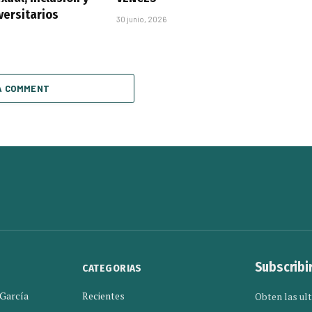
versitarios
30 junio, 2026
A COMMENT
Subscribi
CATEGORIAS
 García
Recientes
Obten las ult