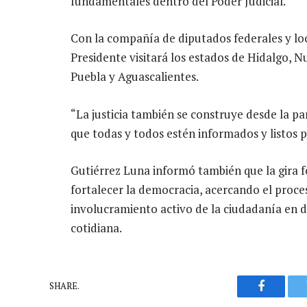
fundamentales dentro del Poder Judicial.
Con la compañía de diputados federales y loc
Presidente visitará los estados de Hidalgo,
Puebla y Aguascalientes.
“La justicia también se construye desde la pa
que todas y todos estén informados y listos p
Gutiérrez Luna informó también que la gira 
fortalecer la democracia, acercando el proce
involucramiento activo de la ciudadanía en 
cotidiana.
SHARE.
Faceboo