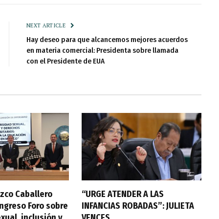
NEXT ARTICLE
Hay deseo para que alcancemos mejores acuerdos
en materia comercial: Presidenta sobre llamada
con el Presidente de EUA
zco Caballero
“URGE ATENDER A LAS
ongreso Foro sobre
INFANCIAS ROBADAS”: JULIETA
xual, inclusión y
VENCES