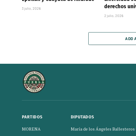
derechos uni
3 julio, 2026
2 julio, 2026
ADD 
PARTIDOS
DIPUTADOS
MORENA
María de los Ángeles Ballesteros