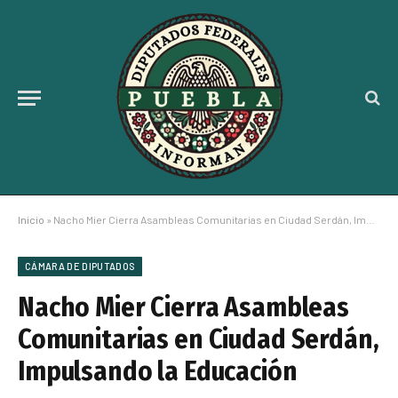
Inicio
»
Nacho Mier Cierra Asambleas Comunitarias en Ciudad Serdán, Impulsando la Educación
CÁMARA DE DIPUTADOS
Nacho Mier Cierra Asambleas
Comunitarias en Ciudad Serdán,
Impulsando la Educación