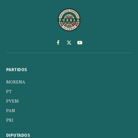
Facebook
X
YouTube
(Twitter)
PARTIDOS
MORENA
PT
PVEM
PAN
PRI
DIPUTADOS