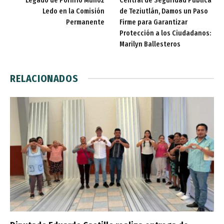
Legado de Porfirio Muñoz
Central de Seguridad Pública
Ledo en la Comisión
de Teziutlán, Damos un Paso
Permanente
Firme para Garantizar
Protección a los Ciudadanos:
Marilyn Ballesteros
RELACIONADOS