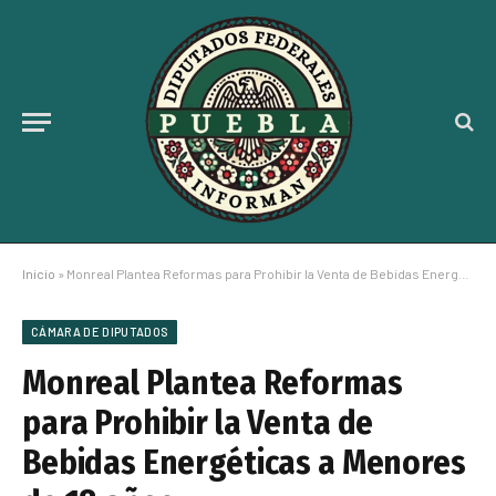
Inicio
»
Monreal Plantea Reformas para Prohibir la Venta de Bebidas Energéticas a Menores de 18 años
CÁMARA DE DIPUTADOS
Monreal Plantea Reformas
para Prohibir la Venta de
Bebidas Energéticas a Menores