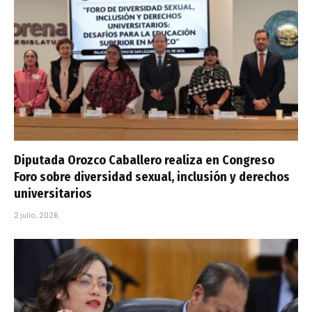
Diputada Orozco Caballero realiza en Congreso
Foro sobre diversidad sexual, inclusión y derechos
universitarios
2 julio, 2026