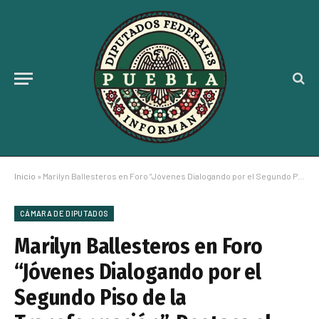
Inicio
»
Marilyn Ballesteros en Foro “Jóvenes Dialogando por el Segundo Piso de la Transformación”, Destaca el Presupuesto Educativo y los 120 mil mdp en Becas para Estudiantes
CÁMARA DE DIPUTADOS
Marilyn Ballesteros en Foro
“Jóvenes Dialogando por el
Segundo Piso de la