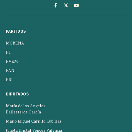
Facebook
X
YouTube
(Twitter)
PARTIDOS
MORENA
PT
PVEM
PAN
PRI
DIPUTADOS
María de los Ángeles
Ballesteros García
Mario Miguel Carrillo Cubillas
Julieta Kristal Vences Valencia