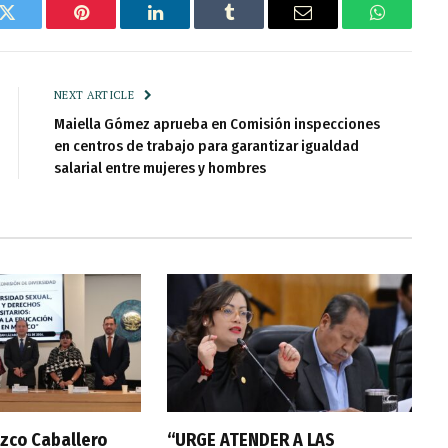
k
Twitter
Pinterest
LinkedIn
Tumblr
Email
WhatsAp
NEXT ARTICLE
Maiella Gómez aprueba en Comisión inspecciones
en centros de trabajo para garantizar igualdad
salarial entre mujeres y hombres
zco Caballero
“URGE ATENDER A LAS