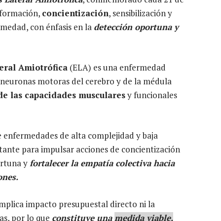
formación,
concientización
, sensibilización y
rmedad, con énfasis en la
detección oportuna y
teral Amiotrófica
(ELA) es una enfermedad
s neuronas motoras del cerebro y de la médula
de las capacidades musculares
y funcionales
de enfermedades de alta complejidad
y baja
tante para impulsar acciones de concientización
ortuna y
fortalecer la empatía colectiva hacia
ones.
mplica impacto presupuestal directo ni la
as, por lo que
constituye una
medida viable,