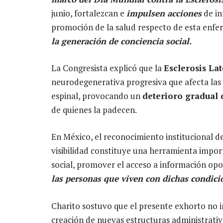
junio, fortalezcan e
impulsen acciones
de in
promoción de la salud respecto de esta enfe
la generación de conciencia social.
La Congresista explicó que la
Esclerosis La
neurodegenerativa
progresiva que afecta la
espinal, provocando un
deterioro gradual 
de quienes la padecen.
En México, el reconocimiento institucional 
visibilidad constituye una herramienta impor
social, promover el acceso a información op
las personas que viven con dichas condici
Charito sostuvo que el presente exhorto no i
creación de nuevas estructuras administrativ