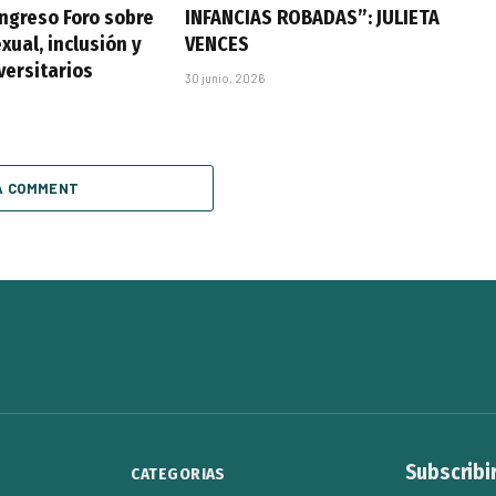
ongreso Foro sobre
INFANCIAS ROBADAS”: JULIETA
xual, inclusión y
VENCES
versitarios
30 junio, 2026
A COMMENT
Subscribi
CATEGORIAS