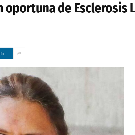
n oportuna de Esclerosis 
In