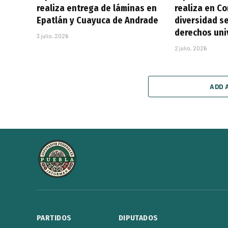
realiza entrega de láminas en
realiza en C
Epatlán y Cuayuca de Andrade
diversidad se
derechos uni
3 julio, 2026
2 julio, 2026
ADD 
PARTIDOS
DIPUTADOS