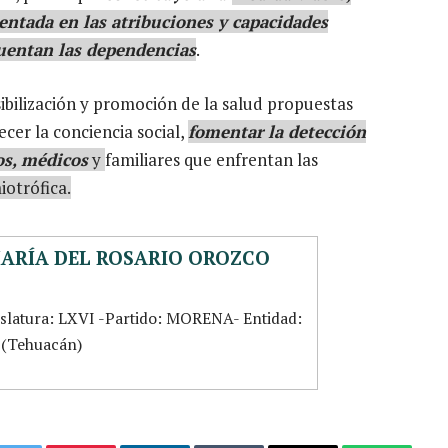
entada en las atribuciones y capacidades
cuentan las dependencias
.
ibilización y promoción de la salud
propuestas
ecer la conciencia social,
fomentar la detección
os, médicos
y
familiares que enfrentan las
otrófica.
MARÍA DEL ROSARIO OROZCO
islatura: LXVI -Partido: MORENA- Entidad:
5 (Tehuacán)