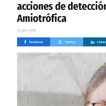
acciones de detecció
Amiotrófica
22 junio, 2026
Facebook
Twitter
Linked