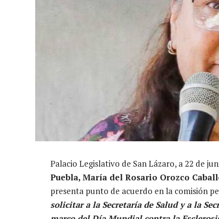
Palacio Legislativo de San Lázaro, a 22 de jun
Puebla, María del Rosario Orozco Cabal
presenta punto de acuerdo en la comisión pe
solicitar a la Secretaría de Salud y a la Se
marco del Día Mundial contra la Esclerosi