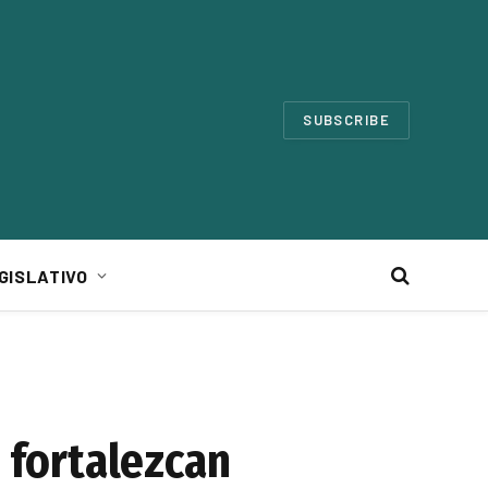
SUBSCRIBE
GISLATIVO
P fortalezcan