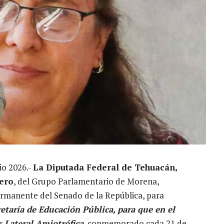
io 2026.-
La Diputada Federal de Tehuacán,
lero
, del Grupo Parlamentario de Morena,
rmanente del Senado de la República, para
cretaría de Educación Pública, para que en el
s Lateral Amiotrófica
, conmemorado cada 21 de