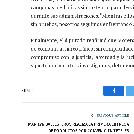
campañas mediáticas sin sustento, para desvi
durante sus administraciones. “Mientras ell
sin pruebas, nosotros seguimos enfrentando a
Finalmente, el diputado reafirmó que Moren
de combatir al narcotráfico, sin complicidad
compromiso con la justicia, la verdad y la lu
y pactaban, nosotros investigamos, detenemo
SHARE.
Faceboo
PREVIOUS ARTICLE
MARILYN BALLESTEROS REALIZA LA PRIMERA ENTREGA
DE PRODUCTOS POR CONVENIO EN TETELES