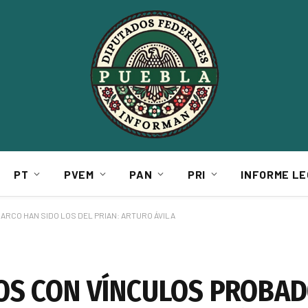
PT
PVEM
PAN
PRI
INFORME LE
RCO HAN SIDO LOS DEL PRIAN: ARTURO ÁVILA
OS CON VÍNCULOS PROBAD