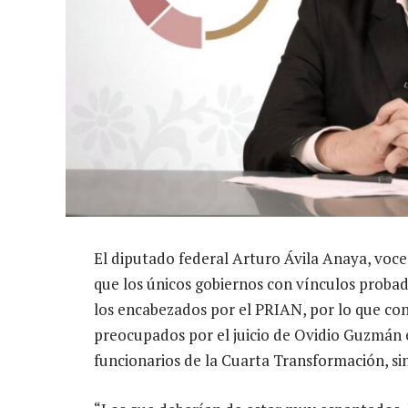
El diputado federal Arturo Ávila Anaya, voc
que los únicos gobiernos con vínculos proba
los encabezados por el PRIAN, por lo que co
preocupados por el juicio de Ovidio Guzmán 
funcionarios de la Cuarta Transformación, sin