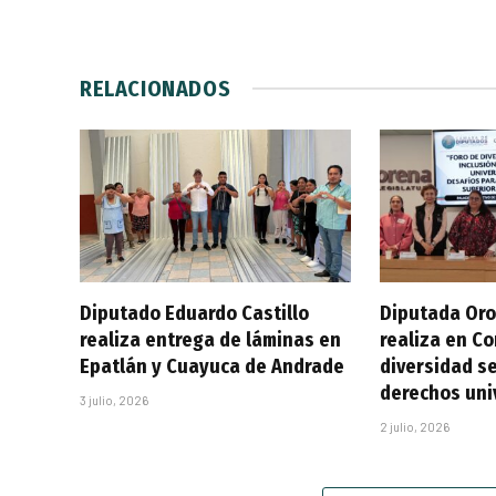
RELACIONADOS
Diputado Eduardo Castillo
Diputada Oro
realiza entrega de láminas en
realiza en C
Epatlán y Cuayuca de Andrade
diversidad se
derechos uni
3 julio, 2026
2 julio, 2026