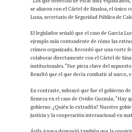
“Los que deberían de estar muy espantados, l
se aliaron con el Cártel de Sinaloa, el único
Luna, secretario de Seguridad Pública de Cal
El legislador señaló que el caso de García Lu
ejemplo más contundente de cómo las estructu
crimen organizado. Recordó que una corte fe
colaborar directamente con el Cártel de Sina
institucionales. “Fue pieza clave del supuesto
Resultó que el que decía combatir al narco, en
En contraste, subrayó que fue el gobierno de
firmeza en el caso de Ovidio Guzmán. “Hay qu
gobierno. ¿Quién lo extradita? Nuestro gobi
justicia y la cooperación internacional en ma
Ávila Anaya denunció también que la oposició