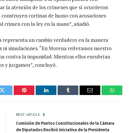
ar la atención de los crímenes que sí ocurrieron
os construyen cortinas de humo con acusaciones
l crimen con la ley en la mano”, añadió.
a representa un cambio verdadero en la manera
es ni simulaciones. “En Morena reiteramos nuestro
cha contra la impunidad. Mientras ellos encubrían
s y juzgamos”, concluyó.
k
Twitter
Pinterest
LinkedIn
Tumblr
Email
WhatsAp
NEXT ARTICLE
Comisión de Puntos Constitucionales de la Cámara
de Diputados Recibió Iniciativa de la Presidenta