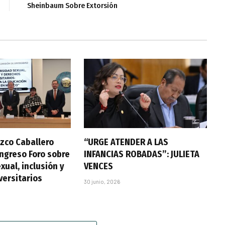
Sheinbaum Sobre Extorsión
zco Caballero
“URGE ATENDER A LAS
ongreso Foro sobre
INFANCIAS ROBADAS”: JULIETA
xual, inclusión y
VENCES
versitarios
30 junio, 2026