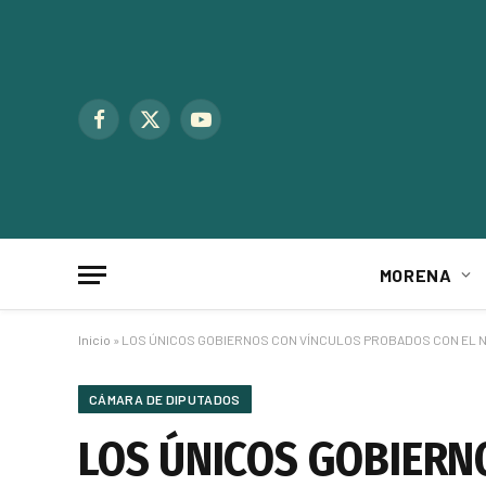
Facebook
X
YouTube
(Twitter)
MORENA
Inicio
»
LOS ÚNICOS GOBIERNOS CON VÍNCULOS PROBADOS CON EL NA
CÁMARA DE DIPUTADOS
LOS ÚNICOS GOBIERN