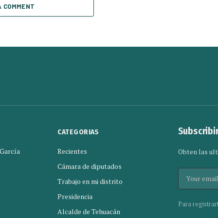
A COMMENT
Subscribi
CATEGORIAS
 García
Recientes
Obten las ult
Cámara de diputados
Trabajo en mi distrito
Presidencia
Para registrar
Alcalde de Tehuacán