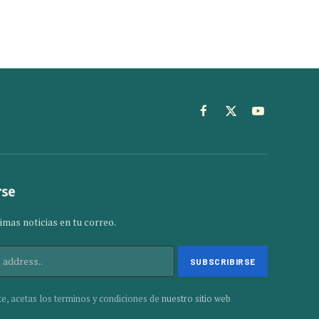
Facebook
X
YouTube
(Twitter)
rse
imas noticias en tu correo.
te, acetas los terminos y condiciones de
nuestro sitio web