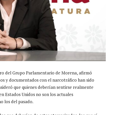
ero del Grupo Parlamentario de Morena, afirmó
dos y documentados con el narcotráfico han sido
nsideró que quienes deberían sentirse realmente
en Estados Unidos no son los actuales
o los del pasado.