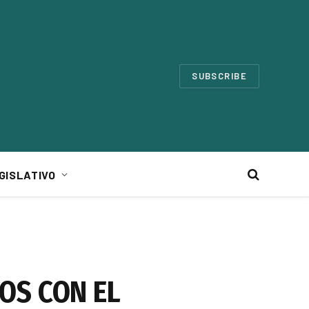
SUBSCRIBE
GISLATIVO
OS CON EL