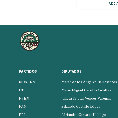
ADD 
PARTIDOS
DIPUTADOS
MORENA
María de los Ángeles Ballesteros
PT
Mario Miguel Carrillo Cubillas
PVEM
Julieta Kristal Vences Valencia
PAN
Eduardo Castillo López
PRI
Alejandro Carvajal Hidalgo