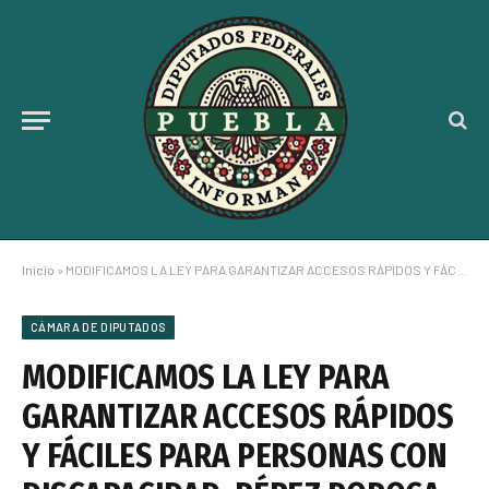
Inicio
»
MODIFICAMOS LA LEY PARA GARANTIZAR ACCESOS RÁPIDOS Y FÁCILES PARA PERSONAS CON DISCAPACIDAD: PÉREZ POPOCA
CÁMARA DE DIPUTADOS
MODIFICAMOS LA LEY PARA
GARANTIZAR ACCESOS RÁPIDOS
Y FÁCILES PARA PERSONAS CON