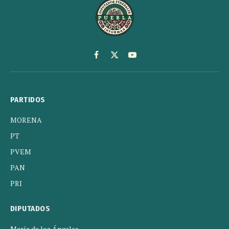
Facebook
X
YouTube
(Twitter)
PARTIDOS
MORENA
PT
PVEM
PAN
PRI
DIPUTADOS
María de los Ángeles