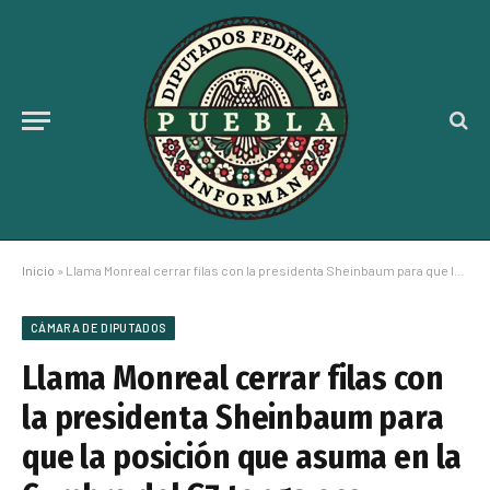
Inicio
»
Llama Monreal cerrar filas con la presidenta Sheinbaum para que la posición que asuma en la Cumbre del G7 tenga eco y respaldo mayoritario en México
CÁMARA DE DIPUTADOS
Llama Monreal cerrar filas con
la presidenta Sheinbaum para
que la posición que asuma en la