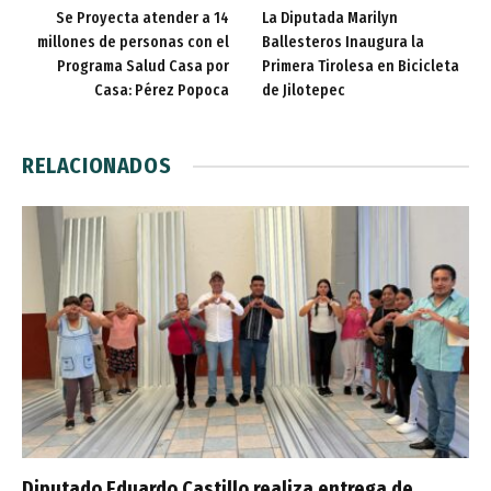
Se Proyecta atender a 14
La Diputada Marilyn
millones de personas con el
Ballesteros Inaugura la
Programa Salud Casa por
Primera Tirolesa en Bicicleta
Casa: Pérez Popoca
de Jilotepec
RELACIONADOS
Diputado Eduardo Castillo realiza entrega de