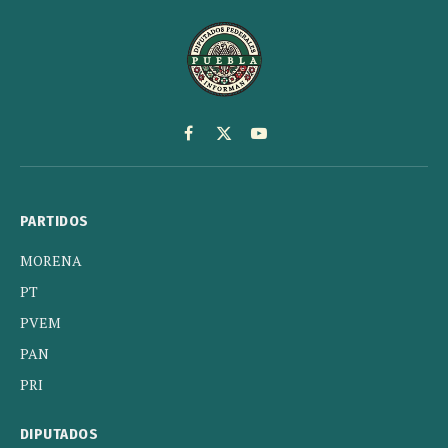
Facebook
X
YouTube
(Twitter)
PARTIDOS
MORENA
PT
PVEM
PAN
PRI
DIPUTADOS