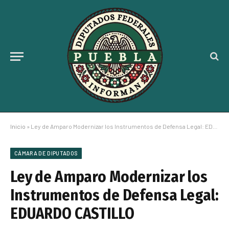
Inicio
»
Ley de Amparo Modernizar los Instrumentos de Defensa Legal: EDUARDO CASTILLO
CÁMARA DE DIPUTADOS
Ley de Amparo Modernizar los
Instrumentos de Defensa Legal:
EDUARDO CASTILLO