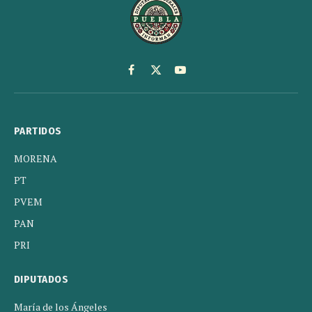
Facebook
X
YouTube
(Twitter)
PARTIDOS
MORENA
PT
PVEM
PAN
PRI
DIPUTADOS
María de los Ángeles