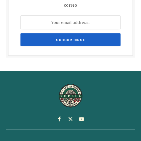
correo
Facebook
X
YouTube
(Twitter)