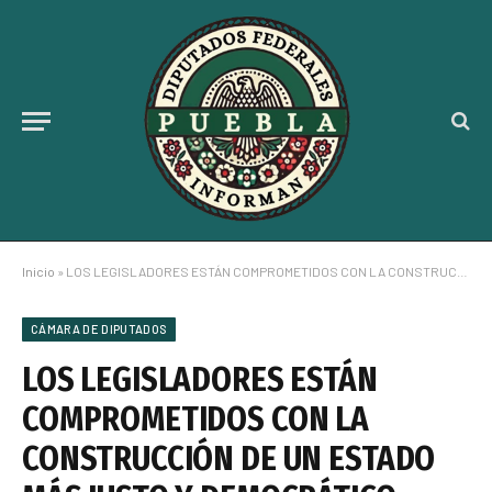
Inicio
»
LOS LEGISLADORES ESTÁN COMPROMETIDOS CON LA CONSTRUCCIÓN DE UN ESTADO MÁS JUSTO Y DEMOCRÁTICO: RIVERA VIVANCO
CÁMARA DE DIPUTADOS
LOS LEGISLADORES ESTÁN
COMPROMETIDOS CON LA
CONSTRUCCIÓN DE UN ESTADO