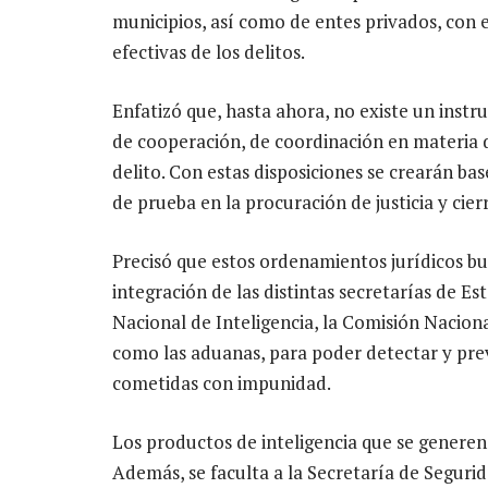
municipios, así como de entes privados, con e
efectivas de los delitos.
Enfatizó que, hasta ahora, no existe un inst
de cooperación, de coordinación en materia d
delito. Con estas disposiciones se crearán ba
de prueba en la procuración de justicia y cier
Precisó que estos ordenamientos jurídicos bu
integración de las distintas secretarías de Es
Nacional de Inteligencia, la Comisión Nacional
como las aduanas, para poder detectar y prev
cometidas con impunidad.
Los productos de inteligencia que se generen
Además, se faculta a la Secretaría de Seguri