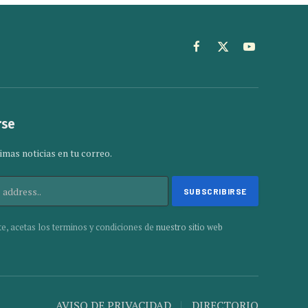
Facebook
X
YouTube
(Twitter)
rse
imas noticias en tu correo.
te, acetas los terminos y condiciones de
nuestro sitio web
AVISO DE PRIVACIDAD
DIRECTORIO