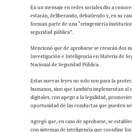
En un mensaje en redes sociales dio a conocer
estarán, deliberando, debatiendo y, en su ca
forman parte de una “reingeniería institucion
seguridad pública”.
Mencionó que de aprobarse se crearán dos nu
Investigación e Inteligencia en Materia de Se
Nacional de Seguridad Pública.
Estas nuevas leyes no solo son para la protec
humanos, sino que también implementan al má
digitales, con apego a la legalidad, promovien
oportunidad de las conductas que pueden ser
Agregó que, en caso de aprobarse, se estable
con sistemas de inteligencia que coordine los 