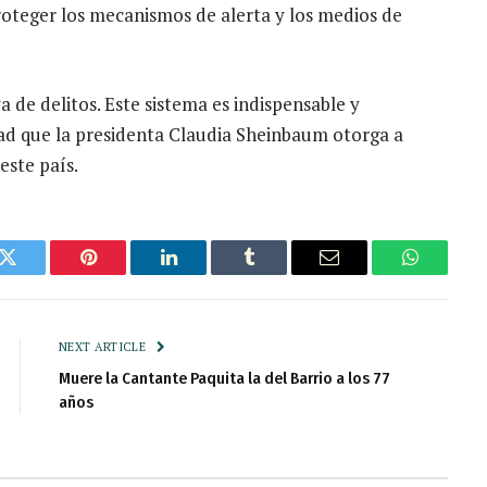
proteger los mecanismos de alerta y los medios de
 de delitos. Este sistema es indispensable y
ridad que la presidenta Claudia Sheinbaum otorga a
este país.
k
Twitter
Pinterest
LinkedIn
Tumblr
Email
WhatsAp
NEXT ARTICLE
Muere la Cantante Paquita la del Barrio a los 77
años