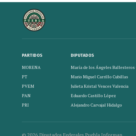
PARTIDOS
DIPUTADOS
MORENA
María de los Ángeles Ballesteros
PT
Mario Miguel Carrillo Cubillas
PVEM
Julieta Kristal Vences Valencia
PAN
Eduardo Castillo López
PRI
Alejandro Carvajal Hidalgo
© 2026 Diputados Federales Puebla Informan