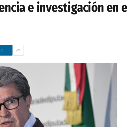
gencia e investigación en 
In