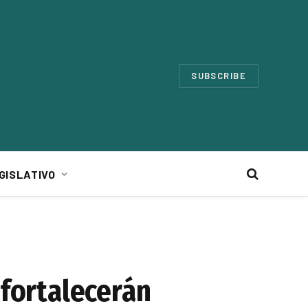
SUBSCRIBE
GISLATIVO
 fortalecerán