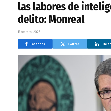
las labores de inteli
delito: Monreal
16 febrero, 2025
Facebook
Twitter
Linked