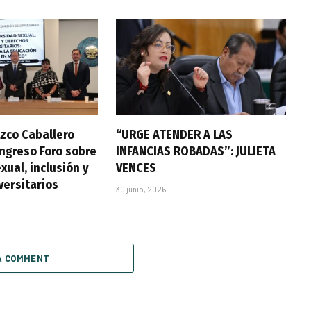
zco Caballero
“URGE ATENDER A LAS
ongreso Foro sobre
INFANCIAS ROBADAS”: JULIETA
xual, inclusión y
VENCES
versitarios
30 junio, 2026
A COMMENT