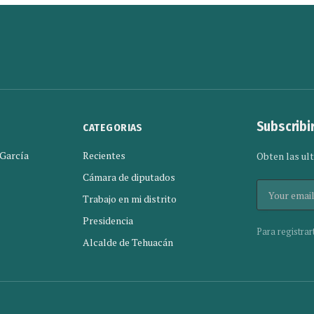
Subscribi
CATEGORIAS
 García
Recientes
Obten las ult
Cámara de diputados
Trabajo en mi distrito
Presidencia
Para registrar
Alcalde de Tehuacán