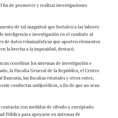
l fin de promover y realizar investigaciones
rumento de tal magnitud que fortalezca las labores
e inteligencia e investigación en el combate al
ses de datos criminalísticas que aporten elementos
ren la brecha a la impunidad, destacó.
scan coordinar los sistemas de investigación e
tado, la Fiscalía General de la República, el Centro
 Bancaria, las fiscalías estatales y otros entes,
enir conductas antijurídicas, a fin de que no sean
 contarán con medidas de cifrado y encriptado.
dad Pública para apoyarse en sistemas de