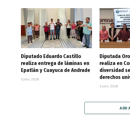
Diputado Eduardo Castillo
Diputada Oro
realiza entrega de láminas en
realiza en C
Epatlán y Cuayuca de Andrade
diversidad se
derechos uni
3 julio, 2026
2 julio, 2026
ADD 